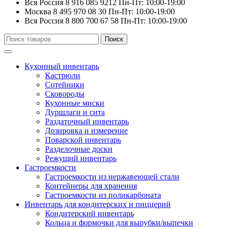
Вся Россия
8 916 085 9212
Пн-Пт: 10:00-19:00
Москва
8 495 970 08 30
Пн-Пт: 10:00-19:00
Вся Россия
8 800 700 67 58
Пн-Пт: 10:00-19:00
Искать:
Поиск
Кухонный инвентарь
Кастрюли
Сотейники
Сковороды
Кухонные миски
Дуршлаги и сита
Раздаточный инвентарь
Дозировка и измерение
Поварской инвентарь
Разделочные доски
Режущий инвентарь
Гастроемкости
Гастроемкости из нержавеющей стали
Контейнеры для хранения
Гастроемкости из поликарбоната
Инвентарь для кондитерских и пиццерий
Кондитерский инвентарь
Кольца и формочки для вырубки/выпечки