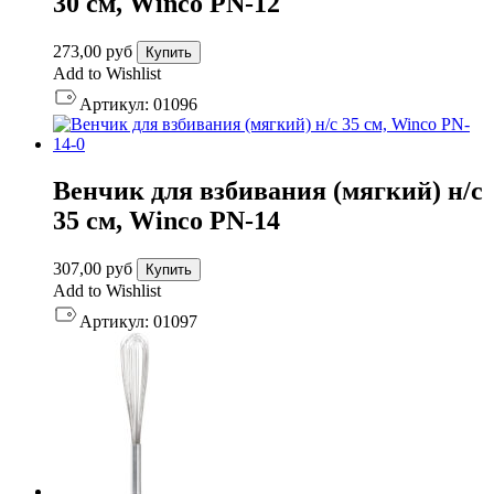
30 см, Winco PN-12
273,00
руб
Купить
Add to Wishlist
Артикул:
01096
Венчик для взбивания (мягкий) н/с
35 см, Winco PN-14
307,00
руб
Купить
Add to Wishlist
Артикул:
01097