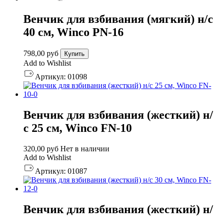
Венчик для взбивания (мягкий) н/с
40 см, Winco PN-16
798,00
руб
Купить
Add to Wishlist
Артикул:
01098
Венчик для взбивания (жесткий) н/
с 25 см, Winco FN-10
320,00
руб
Нет в наличии
Add to Wishlist
Артикул:
01087
Венчик для взбивания (жесткий) н/