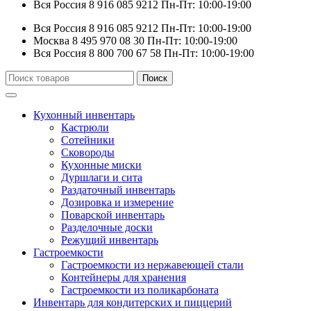
Вся Россия
8 916 085 9212
Пн-Пт: 10:00-19:00
Вся Россия
8 916 085 9212
Пн-Пт: 10:00-19:00
Москва
8 495 970 08 30
Пн-Пт: 10:00-19:00
Вся Россия
8 800 700 67 58
Пн-Пт: 10:00-19:00
Искать:
Поиск
Кухонный инвентарь
Кастрюли
Сотейники
Сковороды
Кухонные миски
Дуршлаги и сита
Раздаточный инвентарь
Дозировка и измерение
Поварской инвентарь
Разделочные доски
Режущий инвентарь
Гастроемкости
Гастроемкости из нержавеющей стали
Контейнеры для хранения
Гастроемкости из поликарбоната
Инвентарь для кондитерских и пиццерий