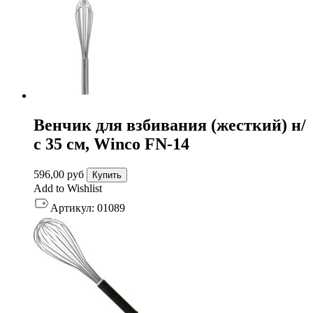
Венчик для взбивания (жесткий) н/
с 35 см, Winco FN-14
596,00
руб
Купить
Add to Wishlist
Артикул:
01089