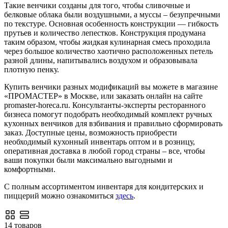
Такие венчики созданы для того, чтобы сливочные и
белковые облака были воздушными, а муссы – безупречными
по текстуре. Основная особенность конструкции — гибкость
прутьев и количество лепестков. Конструкция продумана
таким образом, чтобы жидкая кулинарная смесь проходила
через большое количество хаотично расположенных петель
разной длины, напитывались воздухом и образовывала
плотную пенку.
Купить венчики разных модификаций вы можете в магазине
«ПРОМАСТЕР» в Москве, или заказать онлайн на сайте
promaster-horeca.ru. Консультанты-эксперты ресторанного
бизнеса помогут подобрать необходимый комплект ручных
кухонных венчиков для взбивания и правильно сформировать
заказ. Доступные цены, возможность приобрести
необходимый кухонный инвентарь оптом и в розницу,
оперативная доставка в любой город страны – все, чтобы
ваши покупки были максимально выгодными и
комфортными.
С полным ассортиментом инвентаря для кондитерских и
пиццерий можно ознакомиться
здесь
.
14 товаров