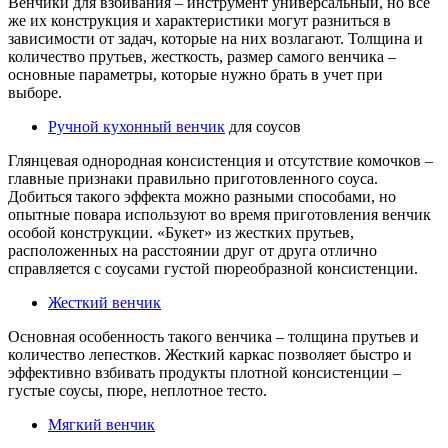
Венчики для взбивания – инструмент универсальный, но все
же их конструкция и характеристики могут разниться в
зависимости от задач, которые на них возлагают. Толщина и
количество прутьев, жесткость, размер самого венчика –
основные параметры, которые нужно брать в учет при
выборе.
Ручной кухонный венчик
для соусов
Глянцевая однородная консистенция и отсутствие комочков –
главные признаки правильно приготовленного соуса.
Добиться такого эффекта можно разными способами, но
опытные повара используют во время приготовления венчик
особой конструкции. «Букет» из жестких прутьев,
расположенных на расстоянии друг от друга отлично
справляется с соусами густой пюреобразной консистенции.
Жесткий венчик
Основная особенность такого венчика – толщина прутьев и
количество лепестков. Жесткий каркас позволяет быстро и
эффективно взбивать продукты плотной консистенции –
густые соусы, пюре, неплотное тесто.
Мягкий венчик