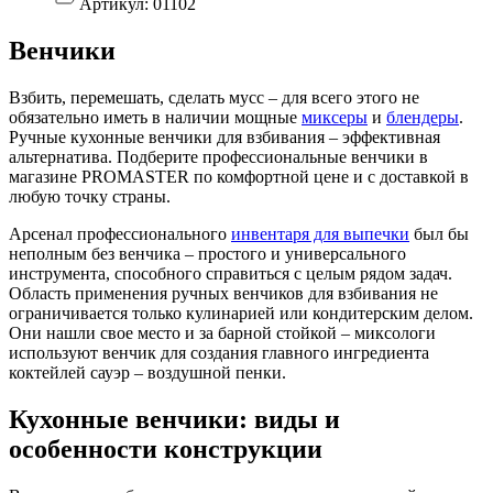
Артикул:
01102
Венчики
Взбить, перемешать, сделать мусс – для всего этого не
обязательно иметь в наличии мощные
миксеры
и
блендеры
.
Ручные кухонные венчики для взбивания – эффективная
альтернатива. Подберите профессиональные венчики в
магазине PROMASTER по комфортной цене и с доставкой в
любую точку страны.
Арсенал профессионального
инвентаря для выпечки
был бы
неполным без венчика – простого и универсального
инструмента, способного справиться с целым рядом задач.
Область применения ручных венчиков для взбивания не
ограничивается только кулинарией или кондитерским делом.
Они нашли свое место и за барной стойкой – миксологи
используют венчик для создания главного ингредиента
коктейлей сауэр – воздушной пенки.
Кухонные венчики: виды и
особенности конструкции