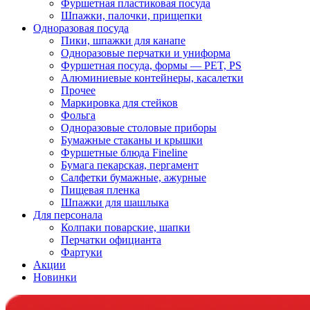
Фуршетная пластиковая посуда
Шпажки, палочки, прищепки
Одноразовая посуда
Пики, шпажки для канапе
Одноразовые перчатки и униформа
Фуршетная посуда, формы — PET, PS
Алюминиевые контейнеры, касалетки
Прочее
Маркировка для стейков
Фольга
Одноразовые столовые приборы
Бумажные стаканы и крышки
Фуршетные блюда Fineline
Бумага пекарская, пергамент
Салфетки бумажные, ажурные
Пищевая пленка
Шпажки для шашлыка
Для персонала
Колпаки поварские, шапки
Перчатки официанта
Фартуки
Акции
Новинки