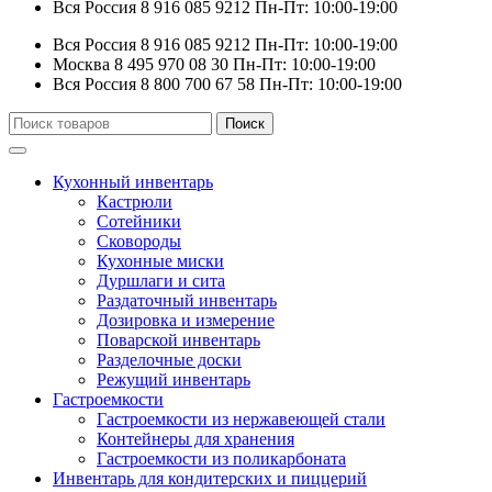
Вся Россия
8 916 085 9212
Пн-Пт: 10:00-19:00
Вся Россия
8 916 085 9212
Пн-Пт: 10:00-19:00
Москва
8 495 970 08 30
Пн-Пт: 10:00-19:00
Вся Россия
8 800 700 67 58
Пн-Пт: 10:00-19:00
Искать:
Поиск
Кухонный инвентарь
Кастрюли
Сотейники
Сковороды
Кухонные миски
Дуршлаги и сита
Раздаточный инвентарь
Дозировка и измерение
Поварской инвентарь
Разделочные доски
Режущий инвентарь
Гастроемкости
Гастроемкости из нержавеющей стали
Контейнеры для хранения
Гастроемкости из поликарбоната
Инвентарь для кондитерских и пиццерий