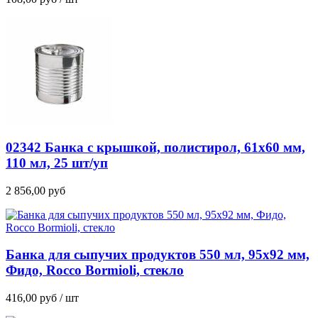
02342 Банка с крышкой, полистирол, 61х60 мм,
110 мл, 25 шт/уп
2 856,00
руб
Банка для сыпучих продуктов 550 мл, 95х92 мм,
Фидо, Rocco Bormioli, стекло
416,00
руб
/ шт