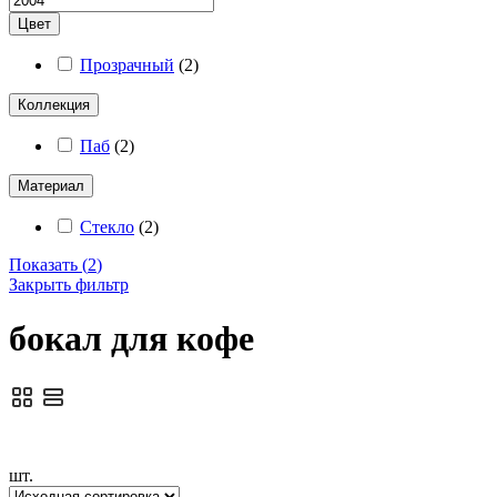
Цвет
Прозрачный
(
2
)
Коллекция
Паб
(
2
)
Материал
Стекло
(
2
)
Показать
(
2
)
Закрыть фильтр
бокал для кофе
шт.