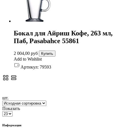
Бокал для Айриш Кофе, 263 мл,
Паб, Pasabahce 55861
2 004,00
руб
Купить
Add to Wishlist
Артикул:
79593
шт.
Показать
Информация