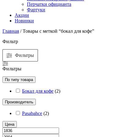
Перчатки официанта
Фартуки
Акции
Новинки
Главная
/ Товары с меткой “бокал для кофе”
Фильтр
Фильтры
Фильтры
По типу товара
Бокал для кофе
(
2
)
Производитель
Pasabahce
(
2
)
Цена