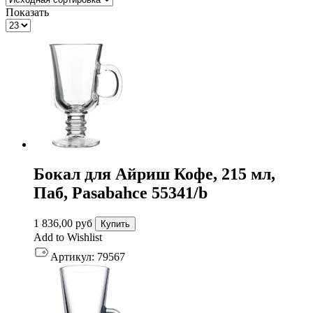
Показать
Бокал для Айриш Кофе, 215 мл,
Паб, Pasabahce 55341/b
1 836,00
руб
Купить
Add to Wishlist
Артикул:
79567