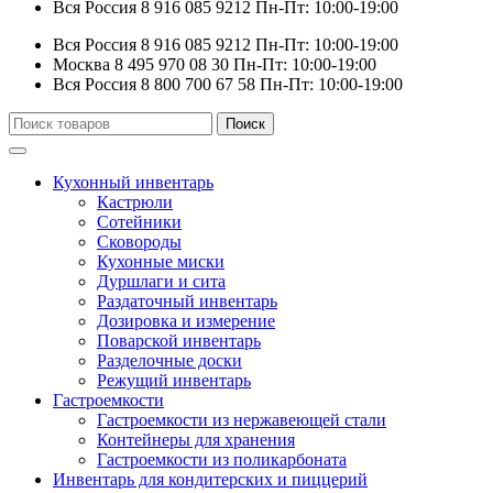
Вся Россия
8 916 085 9212
Пн-Пт: 10:00-19:00
Вся Россия
8 916 085 9212
Пн-Пт: 10:00-19:00
Москва
8 495 970 08 30
Пн-Пт: 10:00-19:00
Вся Россия
8 800 700 67 58
Пн-Пт: 10:00-19:00
Искать:
Поиск
Кухонный инвентарь
Кастрюли
Сотейники
Сковороды
Кухонные миски
Дуршлаги и сита
Раздаточный инвентарь
Дозировка и измерение
Поварской инвентарь
Разделочные доски
Режущий инвентарь
Гастроемкости
Гастроемкости из нержавеющей стали
Контейнеры для хранения
Гастроемкости из поликарбоната
Инвентарь для кондитерских и пиццерий