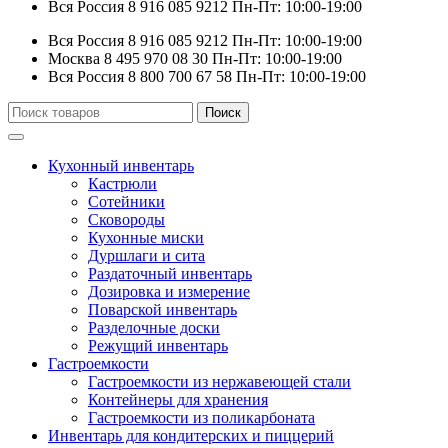
Вся Россия
8 916 085 9212
Пн-Пт: 10:00-19:00
Вся Россия
8 916 085 9212
Пн-Пт: 10:00-19:00
Москва
8 495 970 08 30
Пн-Пт: 10:00-19:00
Вся Россия
8 800 700 67 58
Пн-Пт: 10:00-19:00
Искать:
Поиск
Кухонный инвентарь
Кастрюли
Сотейники
Сковороды
Кухонные миски
Дуршлаги и сита
Раздаточный инвентарь
Дозировка и измерение
Поварской инвентарь
Разделочные доски
Режущий инвентарь
Гастроемкости
Гастроемкости из нержавеющей стали
Контейнеры для хранения
Гастроемкости из поликарбоната
Инвентарь для кондитерских и пиццерий