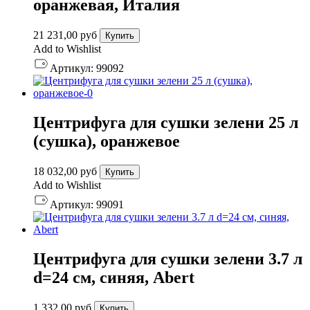
оранжевая, Италия
21 231,00
руб
Купить
Add to Wishlist
Артикул:
99092
Центрифуга для сушки зелени 25 л
(сушка), оранжевое
18 032,00
руб
Купить
Add to Wishlist
Артикул:
99091
Центрифуга для сушки зелени 3.7 л
d=24 см, синяя, Abert
1 332,00
руб
Купить