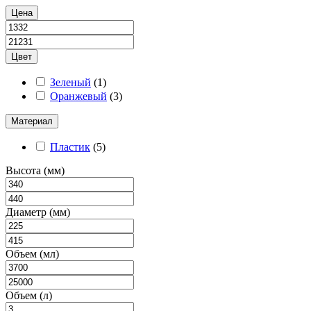
Цена
Цвет
Зеленый
(
1
)
Оранжевый
(
3
)
Материал
Пластик
(
5
)
Высота (мм)
Диаметр (мм)
Объем (мл)
Объем (л)