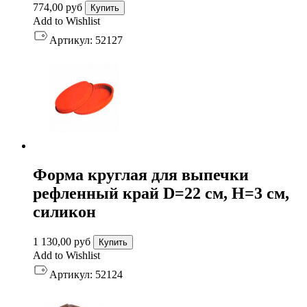
774,00
руб
Купить
Add to Wishlist
Артикул:
52127
Форма круглая для выпечки
рефленный край D=22 см, H=3 см,
силикон
1 130,00
руб
Купить
Add to Wishlist
Артикул:
52124