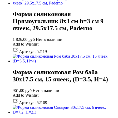
Форма силиконовая
Прямоугольник 8х3 см h=3 см 9
ячеек, 29.5х17.5 см, Paderno
1 826,00
руб
Нет в наличии
Add to Wishlist
Артикул:
52119
Форма силиконовая Ром баба
30х17.5 см, 15 ячеек, (D=3.5, H=4)
961,00
руб
Нет в наличии
Add to Wishlist
Артикул:
52109