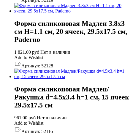
Артикул:
52129
Форма силиконовая Мадлен 3.8х3
см H=1.1 см, 20 ячеек, 29.5х17.5 см,
Paderno
1 821,00
руб
Нет в наличии
Add to Wishlist
Артикул:
52128
Форма силиконовая Мадлен/
Ракушка d=4.5х3.4 h=1 см, 15 ячеек
29.5х17.5 см
961,00
руб
Нет в наличии
Add to Wishlist
Артикул:
52116