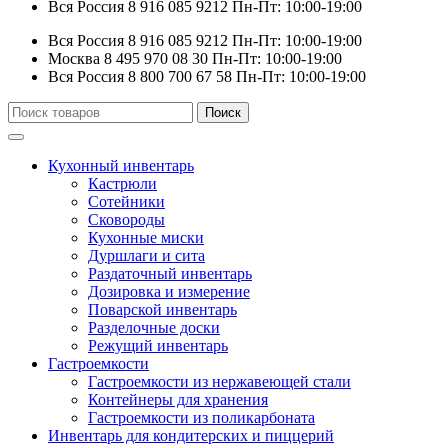
Вся Россия
8 916 085 9212
Пн-Пт: 10:00-19:00
Вся Россия
8 916 085 9212
Пн-Пт: 10:00-19:00
Москва
8 495 970 08 30
Пн-Пт: 10:00-19:00
Вся Россия
8 800 700 67 58
Пн-Пт: 10:00-19:00
Искать:
Поиск
Кухонный инвентарь
Кастрюли
Сотейники
Сковороды
Кухонные миски
Дуршлаги и сита
Раздаточный инвентарь
Дозировка и измерение
Поварской инвентарь
Разделочные доски
Режущий инвентарь
Гастроемкости
Гастроемкости из нержавеющей стали
Контейнеры для хранения
Гастроемкости из поликарбоната
Инвентарь для кондитерских и пиццерий