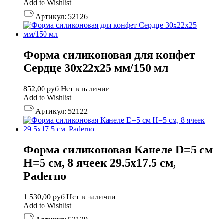
Add to Wishlist
Артикул:
52126
Форма силиконовая для конфет
Сердце 30х22х25 мм/150 мл
852,00
руб
Нет в наличии
Add to Wishlist
Артикул:
52122
Форма силиконовая Канеле D=5 см
H=5 см, 8 ячеек 29.5х17.5 см,
Paderno
1 530,00
руб
Нет в наличии
Add to Wishlist