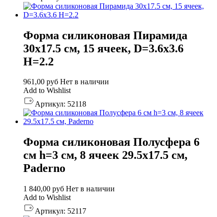
Форма силиконовая Пирамида
30х17.5 см, 15 ячеек, D=3.6х3.6
H=2.2
961,00
руб
Нет в наличии
Add to Wishlist
Артикул:
52118
Форма силиконовая Полусфера 6
см h=3 см, 8 ячеек 29.5х17.5 см,
Paderno
1 840,00
руб
Нет в наличии
Add to Wishlist
Артикул:
52117