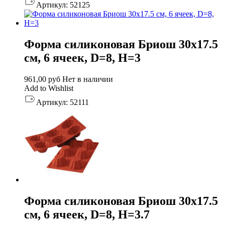
Артикул:
52125
Форма силиконовая Бриош 30х17.5
см, 6 ячеек, D=8, H=3
961,00
руб
Нет в наличии
Add to Wishlist
Артикул:
52111
Форма силиконовая Бриош 30х17.5
см, 6 ячеек, D=8, H=3.7