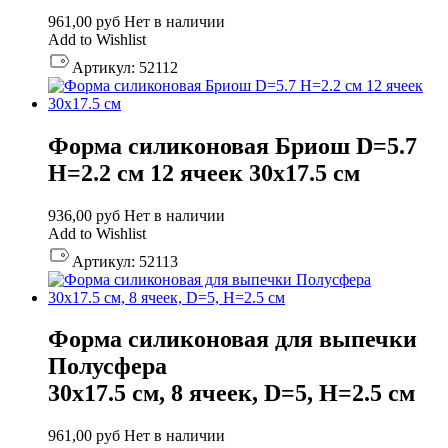
961,00
руб
Нет в наличии
Add to Wishlist
Артикул:
52112
Форма силиконовая Бриош D=5.7
H=2.2 см 12 ячеек 30х17.5 см
936,00
руб
Нет в наличии
Add to Wishlist
Артикул:
52113
Форма силиконовая для выпечки
Полусфера
30х17.5 см, 8 ячеек, D=5, H=2.5 см
961,00
руб
Нет в наличии