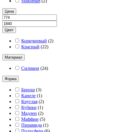
Silikomart
(
2
)
Цена
Цвет
Коричневый
(
2
)
Красный
(
22
)
Материал
Силикон
(
24
)
Форма
Бриош
(
3
)
Канеле
(
1
)
Круглая
(
2
)
Кубики
(
1
)
Мадлен
(
2
)
Маффин
(
5
)
Пирамида
(
1
)
Полусфера
(
6
)