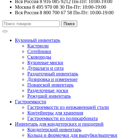
Вся Россия
8 916 085 9212
Пн-Пт: 10:00-19:00
Москва
8 495 970 08 30
Пн-Пт: 10:00-19:00
Вся Россия
8 800 700 67 58
Пн-Пт: 10:00-19:00
Искать:
Поиск
Кухонный инвентарь
Кастрюли
Сотейники
Сковороды
Кухонные миски
Дуршлаги и сита
Раздаточный инвентарь
Дозировка и измерение
Поварской инвентарь
Разделочные доски
Режущий инвентарь
Гастроемкости
Гастроемкости из нержавеющей стали
Контейнеры для хранения
Гастроемкости из поликарбоната
Инвентарь для кондитерских и пиццерий
Кондитерский инвентарь
Кольца и формочки для вырубки/выпечки