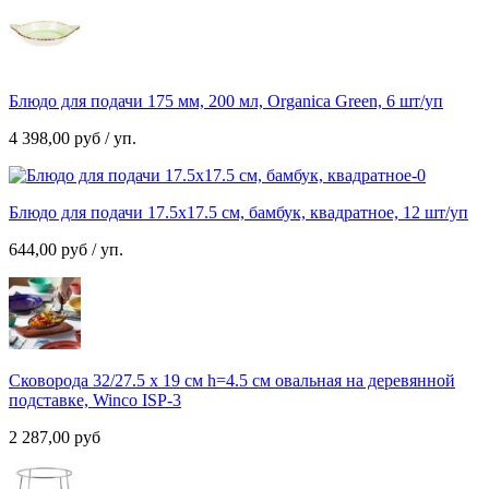
Блюдо для подачи 175 мм, 200 мл, Organica Green, 6 шт/уп
4 398,00
руб
/ уп.
Блюдо для подачи 17.5х17.5 см, бамбук, квадратное, 12 шт/уп
644,00
руб
/ уп.
Сковорода 32/27.5 х 19 см h=4.5 см овальная на деревянной
подставке, Winco ISP-3
2 287,00
руб