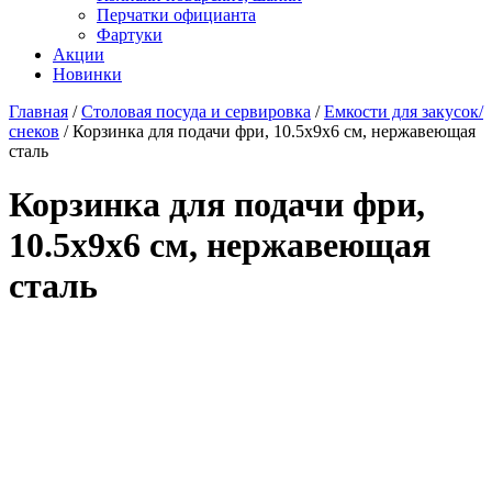
Перчатки официанта
Фартуки
Акции
Новинки
Главная
/
Столовая посуда и сервировка
/
Емкости для закусок/
снеков
/
Корзинка для подачи фри, 10.5х9х6 см, нержавеющая
сталь
Корзинка для подачи фри,
10.5х9х6 см, нержавеющая
сталь