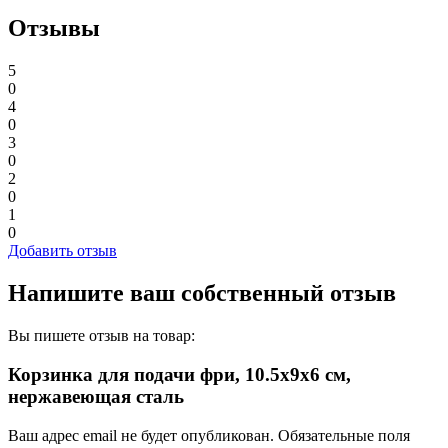
Отзывы
5
0
4
0
3
0
2
0
1
0
Добавить отзыв
Напишите ваш собственный отзыв
Вы пишете отзыв на товар:
Корзинка для подачи фри, 10.5х9х6 см,
нержавеющая сталь
Ваш адрес email не будет опубликован.
Обязательные поля