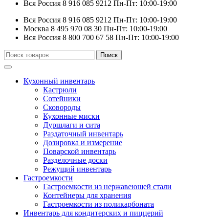
Вся Россия
8 916 085 9212
Пн-Пт: 10:00-19:00
Вся Россия
8 916 085 9212
Пн-Пт: 10:00-19:00
Москва
8 495 970 08 30
Пн-Пт: 10:00-19:00
Вся Россия
8 800 700 67 58
Пн-Пт: 10:00-19:00
Искать:
Поиск
Кухонный инвентарь
Кастрюли
Сотейники
Сковороды
Кухонные миски
Дуршлаги и сита
Раздаточный инвентарь
Дозировка и измерение
Поварской инвентарь
Разделочные доски
Режущий инвентарь
Гастроемкости
Гастроемкости из нержавеющей стали
Контейнеры для хранения
Гастроемкости из поликарбоната
Инвентарь для кондитерских и пиццерий