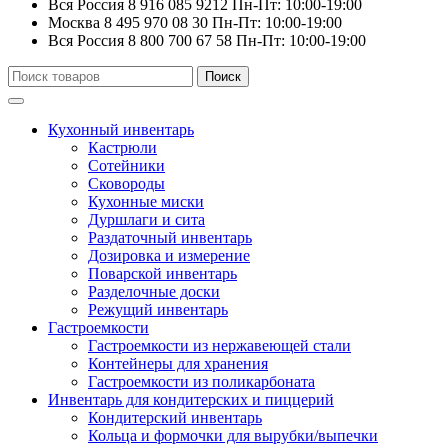
Вся Россия
8 916 085 9212
Пн-Пт: 10:00-19:00
Москва
8 495 970 08 30
Пн-Пт: 10:00-19:00
Вся Россия
8 800 700 67 58
Пн-Пт: 10:00-19:00
Искать:
Поиск
Кухонный инвентарь
Кастрюли
Сотейники
Сковороды
Кухонные миски
Дуршлаги и сита
Раздаточный инвентарь
Дозировка и измерение
Поварской инвентарь
Разделочные доски
Режущий инвентарь
Гастроемкости
Гастроемкости из нержавеющей стали
Контейнеры для хранения
Гастроемкости из поликарбоната
Инвентарь для кондитерских и пиццерий
Кондитерский инвентарь
Кольца и формочки для вырубки/выпечки