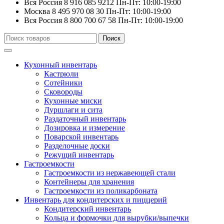
Вся Россия
8 916 085 9212
Пн-Пт: 10:00-19:00
Москва
8 495 970 08 30
Пн-Пт: 10:00-19:00
Вся Россия
8 800 700 67 58
Пн-Пт: 10:00-19:00
Искать:
Поиск
Кухонный инвентарь
Кастрюли
Сотейники
Сковороды
Кухонные миски
Дуршлаги и сита
Раздаточный инвентарь
Дозировка и измерение
Поварской инвентарь
Разделочные доски
Режущий инвентарь
Гастроемкости
Гастроемкости из нержавеющей стали
Контейнеры для хранения
Гастроемкости из поликарбоната
Инвентарь для кондитерских и пиццерий
Кондитерский инвентарь
Кольца и формочки для вырубки/выпечки