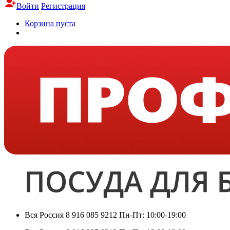
Войти
Регистрация
Корзина пуста
Вся Россия
8 916 085 9212
Пн-Пт: 10:00-19:00