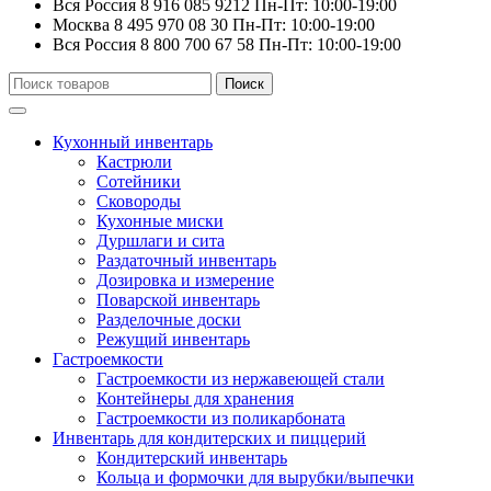
Вся Россия
8 916 085 9212
Пн-Пт: 10:00-19:00
Москва
8 495 970 08 30
Пн-Пт: 10:00-19:00
Вся Россия
8 800 700 67 58
Пн-Пт: 10:00-19:00
Искать:
Поиск
Кухонный инвентарь
Кастрюли
Сотейники
Сковороды
Кухонные миски
Дуршлаги и сита
Раздаточный инвентарь
Дозировка и измерение
Поварской инвентарь
Разделочные доски
Режущий инвентарь
Гастроемкости
Гастроемкости из нержавеющей стали
Контейнеры для хранения
Гастроемкости из поликарбоната
Инвентарь для кондитерских и пиццерий
Кондитерский инвентарь
Кольца и формочки для вырубки/выпечки