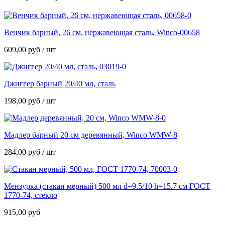
Венчик барный, 26 см, нержавеющая сталь, Winco-00658
609,00
руб
/ шт
Джиггер барный 20/40 мл, сталь
198,00
руб
/ шт
Мадлер барный 20 см деревянный, Winco WMW-8
284,00
руб
/ шт
Мензурка (стакан мерный) 500 мл d=9.5/10 h=15.7 см ГОСТ
1770-74, стекло
915,00
руб