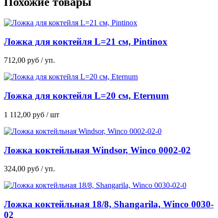
Похожие товары
Ложка для коктейля L=21 см, Pintinox
712,00
руб
/ уп.
Ложка для коктейля L=20 см, Eternum
1 112,00
руб
/ шт
Ложка коктейльная Windsor, Winco 0002-02
324,00
руб
/ уп.
Ложка коктейльная 18/8, Shangarila, Winco 0030-
02