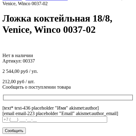
Venice, Winco 0037-02
Ложка коктейльная 18/8,
Venice, Winco 0037-02
Нет в наличии
Артикул:
00337
2 544,00
руб
/ уп.
212,00
руб
/ шт.
Сообщить о поступлении товара
[text* text-436 placeholder "Имя" akismet:author]
[email email-223 placeholder "Email" akismet:author_email]