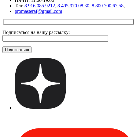
Пн-Пт: 11:00-19:00
Тел:
8 916 085 9212
,
8 495 970 08 30
,
8 800 700 67 58
,
promasteraf@gmail.com
Подписаться на нашу рассылку: