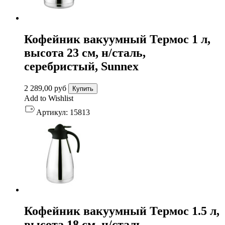
Кофейник вакуумный Термос 1 л,
высота 23 см, н/сталь,
серебристый, Sunnex
2 289,00
руб
Купить
Add to Wishlist
Артикул:
15813
Кофейник вакуумный Термос 1.5 л,
высота 18 см, н/сталь,