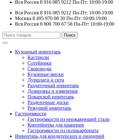
Вся Россия
8 916 085 9212
Пн-Пт: 10:00-19:00
Вся Россия
8 916 085 9212
Пн-Пт: 10:00-19:00
Москва
8 495 970 08 30
Пн-Пт: 10:00-19:00
Вся Россия
8 800 700 67 58
Пн-Пт: 10:00-19:00
Искать:
Поиск
Кухонный инвентарь
Кастрюли
Сотейники
Сковороды
Кухонные миски
Дуршлаги и сита
Раздаточный инвентарь
Дозировка и измерение
Поварской инвентарь
Разделочные доски
Режущий инвентарь
Гастроемкости
Гастроемкости из нержавеющей стали
Контейнеры для хранения
Гастроемкости из поликарбоната
Инвентарь для кондитерских и пиццерий