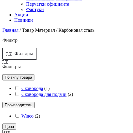
Перчатки официанта
Фартуки
Акции
Новинки
Главная
/ Товар Материал / Карбоновая сталь
Фильтр
Фильтры
Фильтры
По типу товара
Сковорода
(
1
)
Сковорода для подачи
(
2
)
Производитель
Winco
(
2
)
Цена