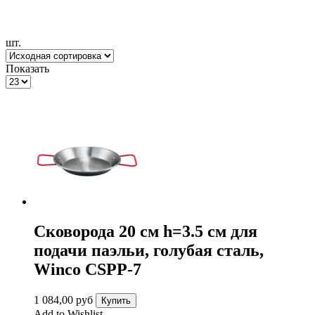
шт.
Показать
Сковорода 20 см h=3.5 см для
подачи паэльи, голубая сталь,
Winco CSPP-7
1 084,00
руб
Купить
Add to Wishlist