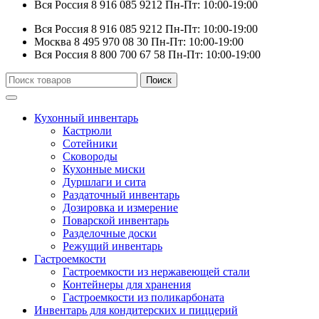
Вся Россия
8 916 085 9212
Пн-Пт: 10:00-19:00
Вся Россия
8 916 085 9212
Пн-Пт: 10:00-19:00
Москва
8 495 970 08 30
Пн-Пт: 10:00-19:00
Вся Россия
8 800 700 67 58
Пн-Пт: 10:00-19:00
Искать:
Поиск
Кухонный инвентарь
Кастрюли
Сотейники
Сковороды
Кухонные миски
Дуршлаги и сита
Раздаточный инвентарь
Дозировка и измерение
Поварской инвентарь
Разделочные доски
Режущий инвентарь
Гастроемкости
Гастроемкости из нержавеющей стали
Контейнеры для хранения
Гастроемкости из поликарбоната
Инвентарь для кондитерских и пиццерий