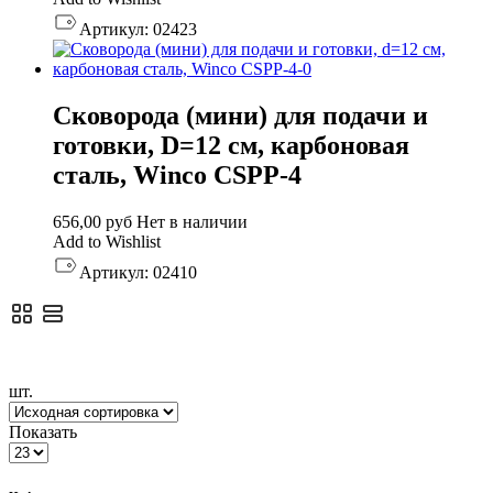
Артикул:
02423
Сковорода (мини) для подачи и
готовки, D=12 см, карбоновая
сталь, Winco CSPP-4
656,00
руб
Нет в наличии
Add to Wishlist
Артикул:
02410
шт.
Показать