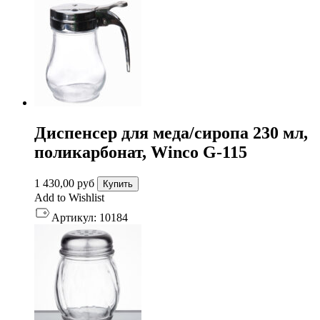
Диспенсер для меда/сиропа 230 мл,
поликарбонат, Winco G-115
1 430,00
руб
Купить
Add to Wishlist
Артикул:
10184