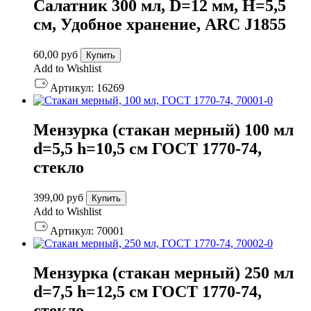
Салатник 300 мл, D=12 мм, H=5,5
см, Удобное хранение, ARC J1855
60,00
руб
Купить
Add to Wishlist
Артикул:
16269
Мензурка (стакан мерный) 100 мл
d=5,5 h=10,5 см ГОСТ 1770-74,
стекло
399,00
руб
Купить
Add to Wishlist
Артикул:
70001
Мензурка (стакан мерный) 250 мл
d=7,5 h=12,5 см ГОСТ 1770-74,
стекло