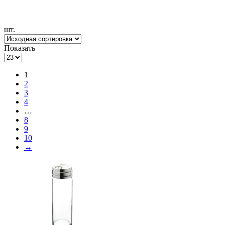
шт.
Показать
1
2
3
4
…
8
9
10
→