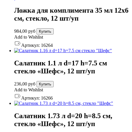
Ложка для комплимента 35 мл 12х6
см, стекло, 12 шт/уп
984,00
руб
Купить
Add to Wishlist
Артикул:
16264
Салатник 1.1 л d=17 h=7.5 см
стекло «Шефс», 12 шт/уп
236,00
руб
Купить
Add to Wishlist
Артикул:
16266
Салатник 1.73 л d=20 h=8.5 см,
стекло «Шефс», 12 шт/уп