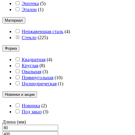
Энотека
(
5
)
Эталон
(
1
)
Материал
Нержавеющая сталь
(
4
)
Стекло
(
225
)
Форма
Квадратная
(
4
)
Круглая
(
8
)
Овальная
(
3
)
Прямоугольная
(
10
)
Цилиндрическая
(
1
)
Новинки и акции
Новинка
(
2
)
Под заказ
(
3
)
Длина (мм)