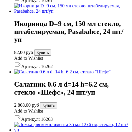
Артикул:
16261
Икорница D=9 см, 150 мл стекло,
штабелируемая, Pasabahce, 24 шт/
уп
82,00
руб
Купить
Add to Wishlist
Артикул:
16262
Салатник 0.6 л d=14 h=6.2 см,
стекло «Шефс», 24 шт/уп
2 808,00
руб
Купить
Add to Wishlist
Артикул:
16263