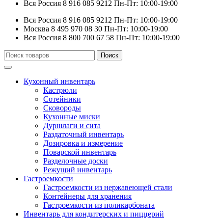
Вся Россия
8 916 085 9212
Пн-Пт: 10:00-19:00
Вся Россия
8 916 085 9212
Пн-Пт: 10:00-19:00
Москва
8 495 970 08 30
Пн-Пт: 10:00-19:00
Вся Россия
8 800 700 67 58
Пн-Пт: 10:00-19:00
Искать:
Поиск
Кухонный инвентарь
Кастрюли
Сотейники
Сковороды
Кухонные миски
Дуршлаги и сита
Раздаточный инвентарь
Дозировка и измерение
Поварской инвентарь
Разделочные доски
Режущий инвентарь
Гастроемкости
Гастроемкости из нержавеющей стали
Контейнеры для хранения
Гастроемкости из поликарбоната
Инвентарь для кондитерских и пиццерий