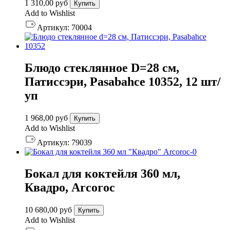
1 310,00
руб
Купить
Add to Wishlist
Артикул:
70004
Блюдо стеклянное D=28 см,
Патиссэри, Pasabahce 10352, 12 шт/
уп
1 968,00
руб
Купить
Add to Wishlist
Артикул:
79039
Бокал для коктейля 360 мл,
Квадро, Arcoroc
10 680,00
руб
Купить
Add to Wishlist