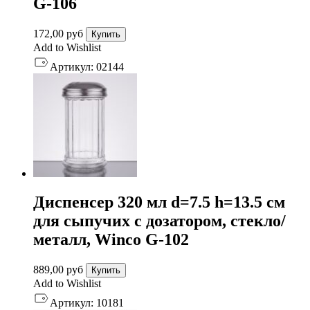
G-106
172,00
руб
Купить
Add to Wishlist
Артикул:
02144
Диспенсер 320 мл d=7.5 h=13.5 см
для сыпучих с дозатором, стекло/
металл, Winco G-102
889,00
руб
Купить
Add to Wishlist
Артикул:
10181