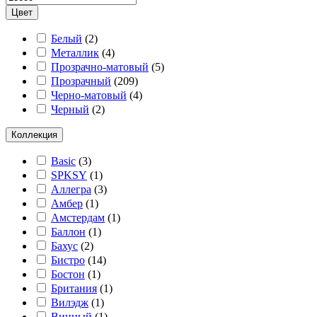
Цвет
Белый
(
2
)
Металлик
(
4
)
Прозрачно-матовый
(
5
)
Прозрачный
(
209
)
Черно-матовый
(
4
)
Черный
(
2
)
Коллекция
Basic
(
3
)
SPKSY
(
1
)
Аллегра
(
3
)
Амбер
(
1
)
Амстердам
(
1
)
Баллон
(
1
)
Бахус
(
2
)
Бистро
(
14
)
Бостон
(
1
)
Британия
(
1
)
Вилэдж
(
1
)
Винный
(
1
)