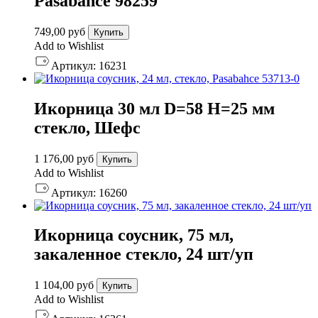
Pasabahce 98259
749,00
руб
Купить
Add to Wishlist
Артикул:
16231
Икорница 30 мл D=58 H=25 мм
стекло, Шефс
1 176,00
руб
Купить
Add to Wishlist
Артикул:
16260
Икорница соусник, 75 мл,
закаленное стекло, 24 шт/уп
1 104,00
руб
Купить
Add to Wishlist