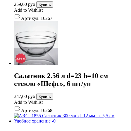
259,00
руб
Купить
Add to Wishlist
Артикул:
16267
Салатник 2.56 л d=23 h=10 см
стекло «Шефс», 6 шт/уп
347,00
руб
Купить
Add to Wishlist
Артикул:
16268