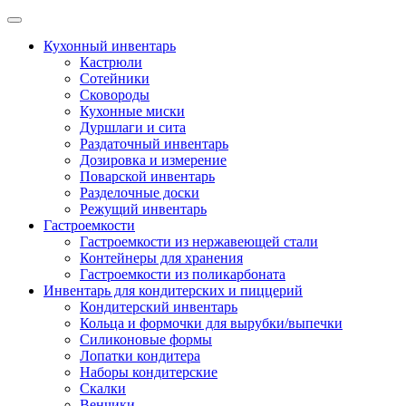
Skip
to
Кухонный инвентарь
content
Кастрюли
Сотейники
Сковороды
Кухонные миски
Дуршлаги и сита
Раздаточный инвентарь
Дозировка и измерение
Поварской инвентарь
Разделочные доски
Режущий инвентарь
Гастроемкости
Гастроемкости из нержавеющей стали
Контейнеры для хранения
Гастроемкости из поликарбоната
Инвентарь для кондитерских и пиццерий
Кондитерский инвентарь
Кольца и формочки для вырубки/выпечки
Силиконовые формы
Лопатки кондитера
Наборы кондитерские
Скалки
Венчики