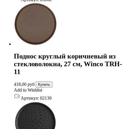
Поднос круглый коричневый из
стекловолокна, 27 см, Winco TRH-
11
418,00
руб
Купить
Add to Wishlist
Артикул:
02139