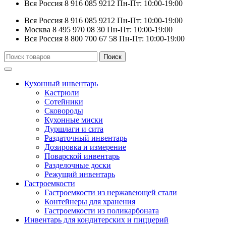
Вся Россия
8 916 085 9212
Пн-Пт: 10:00-19:00
Вся Россия
8 916 085 9212
Пн-Пт: 10:00-19:00
Москва
8 495 970 08 30
Пн-Пт: 10:00-19:00
Вся Россия
8 800 700 67 58
Пн-Пт: 10:00-19:00
Искать:
Поиск
Кухонный инвентарь
Кастрюли
Сотейники
Сковороды
Кухонные миски
Дуршлаги и сита
Раздаточный инвентарь
Дозировка и измерение
Поварской инвентарь
Разделочные доски
Режущий инвентарь
Гастроемкости
Гастроемкости из нержавеющей стали
Контейнеры для хранения
Гастроемкости из поликарбоната
Инвентарь для кондитерских и пиццерий