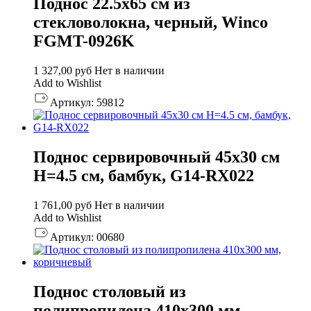
Поднос 22.5х65 см из
стекловолокна, черный, Winco
FGMT-0926K
1 327,00
руб
Нет в наличии
Add to Wishlist
Артикул:
59812
Поднос сервировочный 45х30 см
H=4.5 см, бамбук, G14-RX022
1 761,00
руб
Нет в наличии
Add to Wishlist
Артикул:
00680
Поднос столовый из
полипропилена 410х300 мм,