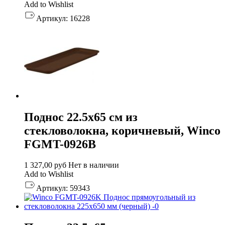
Add to Wishlist
Артикул:
16228
Поднос 22.5х65 см из
стекловолокна, коричневый, Winco
FGMT-0926B
1 327,00
руб
Нет в наличии
Add to Wishlist
Артикул:
59343