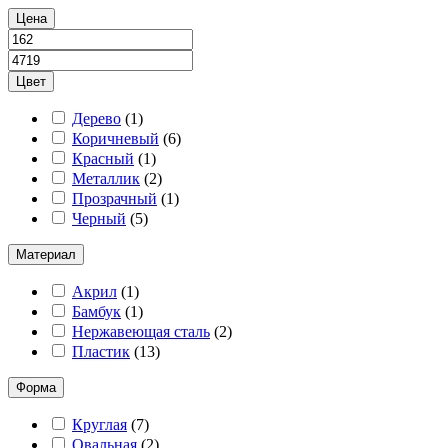
Цена
Цвет
Дерево
(
1
)
Коричневый
(
6
)
Красный
(
1
)
Металлик
(
2
)
Прозрачный
(
1
)
Черный
(
5
)
Материал
Акрил
(
1
)
Бамбук
(
1
)
Нержавеющая сталь
(
2
)
Пластик
(
13
)
Форма
Круглая
(
7
)
Овальная
(
2
)