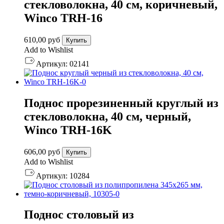
стекловолокна, 40 см, коричневый,
Winco TRH-16
610,00
руб
Купить
Add to Wishlist
Артикул:
02141
Поднос прорезиненный круглый из
стекловолокна, 40 см, черный,
Winco TRH-16K
606,00
руб
Купить
Add to Wishlist
Артикул:
10284
Поднос столовый из