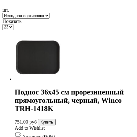
шт.
Показать
Поднос 36х45 см прорезиненный
прямоугольный, черный, Winco
TRH-1418K
751,00
руб
Купить
Add to Wishlist
Артикул:
03060