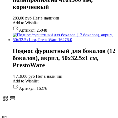
коричневый
283,00
руб
Нет в наличии
Add to Wishlist
Артикул:
25048
Поднос фуршетный для бокалов (12
бокалов), акрил, 50х32.5х1 см,
PrestoWare
4 719,00
руб
Нет в наличии
Add to Wishlist
Артикул:
16276
шт.