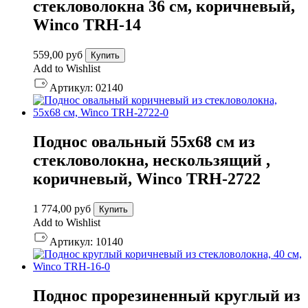
стекловолокна 36 см, коричневый,
Winco TRH-14
559,00
руб
Купить
Add to Wishlist
Артикул:
02140
Поднос овальный 55х68 см из
стекловолокна, нескользящий ,
коричневый, Winco TRH-2722
1 774,00
руб
Купить
Add to Wishlist
Артикул:
10140
Поднос прорезиненный круглый из