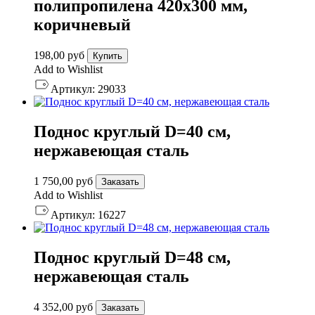
полипропилена 420х300 мм,
коричневый
198,00
руб
Купить
Add to Wishlist
Артикул:
29033
Поднос круглый D=40 см,
нержавеющая сталь
1 750,00
руб
Заказать
Add to Wishlist
Артикул:
16227
Поднос круглый D=48 см,
нержавеющая сталь
4 352,00
руб
Заказать