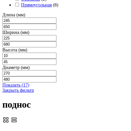
Прямоугольная
(
8
)
Длина (мм)
Ширина (мм)
Высота (мм)
Диаметр (мм)
Показать
(
17
)
Закрыть фильтр
поднос