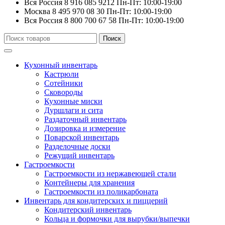
Вся Россия
8 916 085 9212
Пн-Пт: 10:00-19:00
Москва
8 495 970 08 30
Пн-Пт: 10:00-19:00
Вся Россия
8 800 700 67 58
Пн-Пт: 10:00-19:00
Искать:
Поиск
Кухонный инвентарь
Кастрюли
Сотейники
Сковороды
Кухонные миски
Дуршлаги и сита
Раздаточный инвентарь
Дозировка и измерение
Поварской инвентарь
Разделочные доски
Режущий инвентарь
Гастроемкости
Гастроемкости из нержавеющей стали
Контейнеры для хранения
Гастроемкости из поликарбоната
Инвентарь для кондитерских и пиццерий
Кондитерский инвентарь
Кольца и формочки для вырубки/выпечки