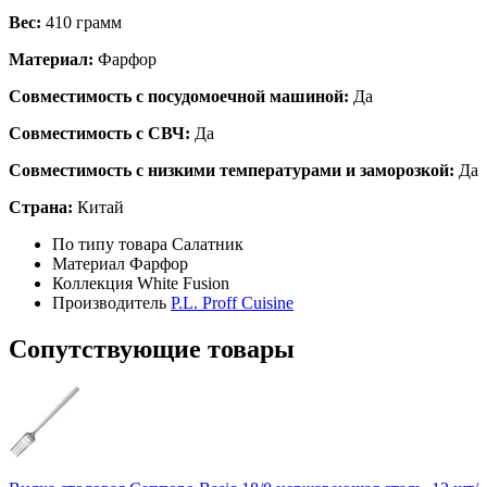
Вес:
410 грамм
Материал:
Фарфор
Совместимость с посудомоечной машиной:
Да
Совместимость с СВЧ:
Да
Совместимость с низкими температурами и заморозкой:
Да
Страна:
Китай
По типу товара
Салатник
Материал
Фарфор
Коллекция
White Fusion
Производитель
P.L. Proff Cuisine
Сопутствующие товары