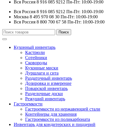
Вся Россия
8 916 085 9212
Пн-Пт: 10:00-19:00
Вся Россия
8 916 085 9212
Пн-Пт: 10:00-19:00
Москва
8 495 970 08 30
Пн-Пт: 10:00-19:00
Вся Россия
8 800 700 67 58
Пн-Пт: 10:00-19:00
Искать:
Поиск
Кухонный инвентарь
Кастрюли
Сотейники
Сковороды
Кухонные миски
Дуршлаги и сита
Раздаточный инвентарь
Дозировка и измерение
Поварской инвентарь
Разделочные доски
Режущий инвентарь
Гастроемкости
Гастроемкости из нержавеющей стали
Контейнеры для хранения
Гастроемкости из поликарбоната
Инвентарь для кондитерских и пиццерий