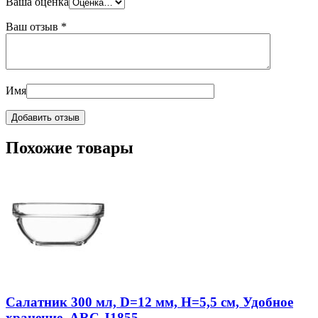
Ваша оценка
Ваш отзыв
*
Имя
Похожие товары
Салатник 300 мл, D=12 мм, H=5,5 см, Удобное
хранение, ARC J1855