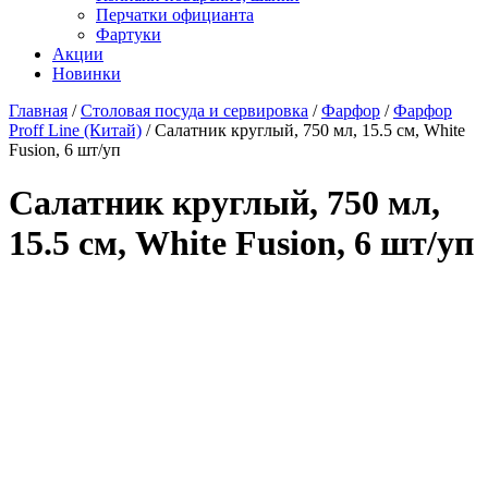
Перчатки официанта
Фартуки
Акции
Новинки
Главная
/
Столовая посуда и сервировка
/
Фарфор
/
Фарфор
Proff Line (Китай)
/
Салатник круглый, 750 мл, 15.5 см, White
Fusion, 6 шт/уп
Салатник круглый, 750 мл,
15.5 см, White Fusion, 6 шт/уп