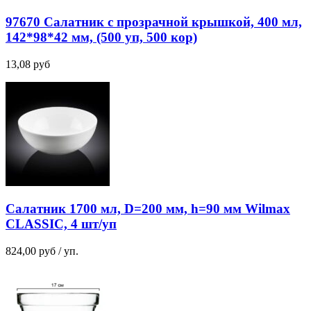
97670 Салатник с прозрачной крышкой, 400 мл,
142*98*42 мм, (500 уп, 500 кор)
13,08
руб
Салатник 1700 мл, D=200 мм, h=90 мм Wilmax
CLASSIC, 4 шт/уп
824,00
руб
/ уп.