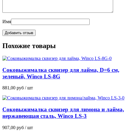
Имя
Похожие товары
Соковыжималка сквизер для лайма, D=6 см,
зеленый, Winco LS-8G
881,00
руб
/ шт
Соковыжималка сквизер для лимона и лайма,
нержавеющая сталь, Winco LS-3
907,00
руб
/ шт