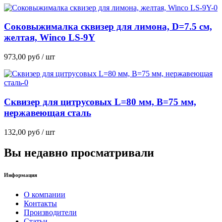
Соковыжималка сквизер для лимона, D=7.5 см,
желтая, Winco LS-9Y
973,00
руб
/ шт
Сквизер для цитрусовых L=80 мм, B=75 мм,
нержавеющая сталь
132,00
руб
/ шт
Вы недавно просматривали
Информация
О компании
Контакты
Производители
Статьи