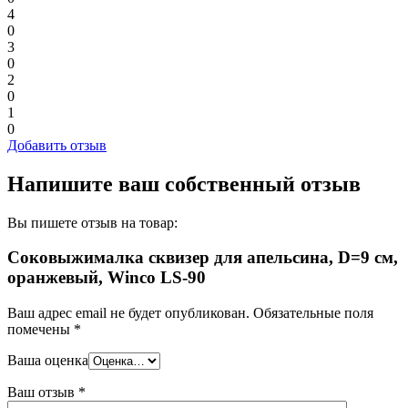
4
0
3
0
2
0
1
0
Добавить отзыв
Напишите ваш собственный отзыв
Вы пишете отзыв на товар:
Соковыжималка сквизер для апельсина, D=9 см,
оранжевый, Winco LS-90
Ваш адрес email не будет опубликован.
Обязательные поля
помечены
*
Ваша оценка
Ваш отзыв
*