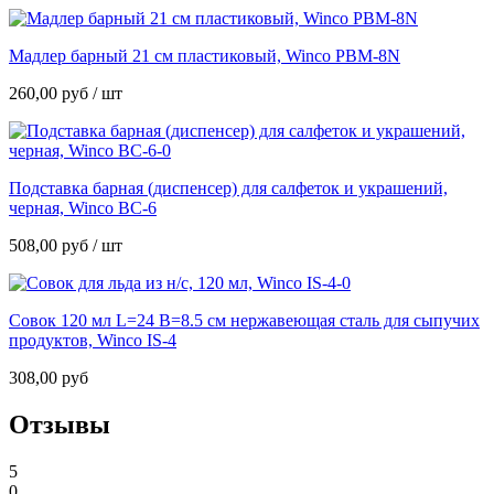
Мадлер барный 21 см пластиковый, Winco PBM-8N
260,00
руб
/ шт
Подставка барная (диспенсер) для салфеток и украшений,
черная, Winco BC-6
508,00
руб
/ шт
Совок 120 мл L=24 B=8.5 см нержавеющая сталь для сыпучих
продуктов, Winco IS-4
308,00
руб
Отзывы
5
0