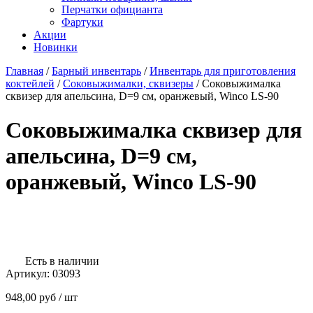
Перчатки официанта
Фартуки
Акции
Новинки
Главная
/
Барный инвентарь
/
Инвентарь для приготовления
коктейлей
/
Соковыжималки, сквизеры
/
Соковыжималка
сквизер для апельсина, D=9 см, оранжевый, Winco LS-90
Соковыжималка сквизер для
апельсина, D=9 см,
оранжевый, Winco LS-90
Есть в наличии
Артикул:
03093
948,00
руб
/ шт