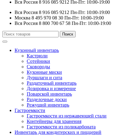
Вся Россия
8 916 085 9212
Пн-Пт: 10:00-19:00
Вся Россия
8 916 085 9212
Пн-Пт: 10:00-19:00
Москва
8 495 970 08 30
Пн-Пт: 10:00-19:00
Вся Россия
8 800 700 67 58
Пн-Пт: 10:00-19:00
Искать:
Поиск
Кухонный инвентарь
Кастрюли
Сотейники
Сковороды
Кухонные миски
Дуршлаги и сита
Раздаточный инвентарь
Дозировка и измерение
Поварской инвентарь
Разделочные доски
Режущий инвентарь
Гастроемкости
Гастроемкости из нержавеющей стали
Контейнеры для хранения
Гастроемкости из поликарбоната
Инвентарь для кондитерских и пиццерий