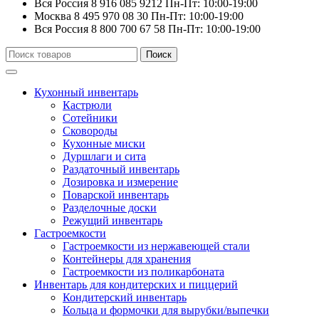
Вся Россия
8 916 085 9212
Пн-Пт: 10:00-19:00
Москва
8 495 970 08 30
Пн-Пт: 10:00-19:00
Вся Россия
8 800 700 67 58
Пн-Пт: 10:00-19:00
Искать:
Поиск
Кухонный инвентарь
Кастрюли
Сотейники
Сковороды
Кухонные миски
Дуршлаги и сита
Раздаточный инвентарь
Дозировка и измерение
Поварской инвентарь
Разделочные доски
Режущий инвентарь
Гастроемкости
Гастроемкости из нержавеющей стали
Контейнеры для хранения
Гастроемкости из поликарбоната
Инвентарь для кондитерских и пиццерий
Кондитерский инвентарь
Кольца и формочки для вырубки/выпечки