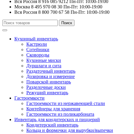
Вся Россия
8 916 085 9212
Пн-Пт: 10:00-19:00
Москва
8 495 970 08 30
Пн-Пт: 10:00-19:00
Вся Россия
8 800 700 67 58
Пн-Пт: 10:00-19:00
Искать:
Поиск
Кухонный инвентарь
Кастрюли
Сотейники
Сковороды
Кухонные миски
Дуршлаги и сита
Раздаточный инвентарь
Дозировка и измерение
Поварской инвентарь
Разделочные доски
Режущий инвентарь
Гастроемкости
Гастроемкости из нержавеющей стали
Контейнеры для хранения
Гастроемкости из поликарбоната
Инвентарь для кондитерских и пиццерий
Кондитерский инвентарь
Кольца и формочки для вырубки/выпечки