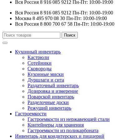
Вся Россия
8 916 085 9212
Пн-Пт: 10:00-19:00
Вся Россия
8 916 085 9212
Пн-Пт: 10:00-19:00
Москва
8 495 970 08 30
Пн-Пт: 10:00-19:00
Вся Россия
8 800 700 67 58
Пн-Пт: 10:00-19:00
Искать:
Поиск
Кухонный инвентарь
Кастрюли
Сотейники
Сковороды
Кухонные миски
Дуршлаги и сита
Раздаточный инвентарь
Дозировка и измерение
Поварской инвентарь
Разделочные доски
Режущий инвентарь
Гастроемкости
Гастроемкости из нержавеющей стали
Контейнеры для хранения
Гастроемкости из поликарбоната
Инвентарь для кондитерских и пиццерий