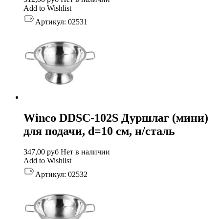
Add to Wishlist
Артикул:
02531
Winco DDSC-102S Дуршлаг (мини)
для подачи, d=10 см, н/сталь
347,00
руб
Нет в наличии
Add to Wishlist
Артикул:
02532