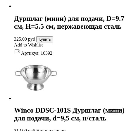
Дуршлаг (мини) для подачи, D=9.7
см, H=5.5 см, нержавеющая сталь
325,00
руб
Купить
Add to Wishlist
Артикул:
16392
Winco DDSC-101S Дуршлаг (мини)
для подачи, d=9,5 см, н/сталь
312,00
руб
Нет в наличии