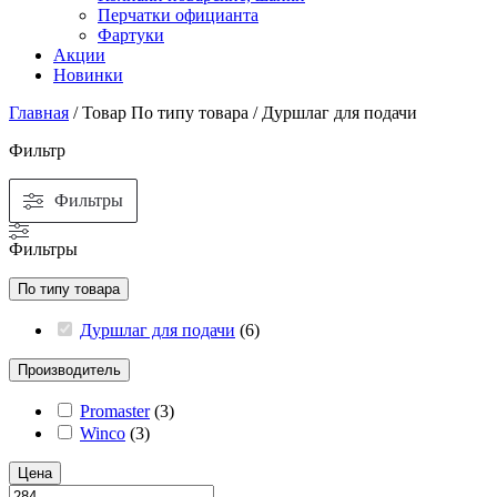
Перчатки официанта
Фартуки
Акции
Новинки
Главная
/ Товар По типу товара / Дуршлаг для подачи
Фильтр
Фильтры
Фильтры
По типу товара
Дуршлаг для подачи
(
6
)
Производитель
Promaster
(
3
)
Winco
(
3
)
Цена