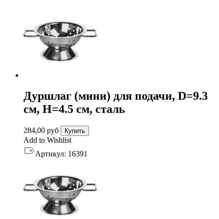
Дуршлаг (мини) для подачи, D=9.3
см, H=4.5 см, сталь
284,00
руб
Купить
Add to Wishlist
Артикул:
16391