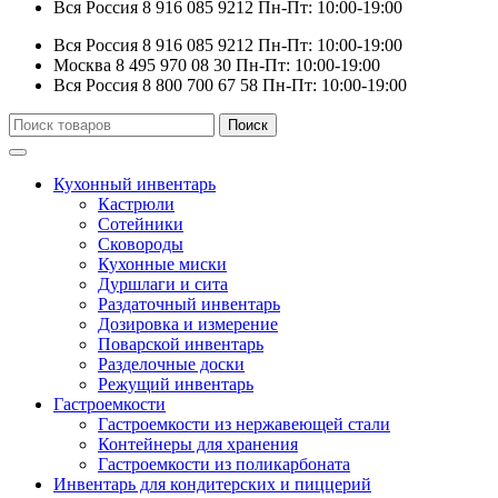
Вся Россия
8 916 085 9212
Пн-Пт: 10:00-19:00
Вся Россия
8 916 085 9212
Пн-Пт: 10:00-19:00
Москва
8 495 970 08 30
Пн-Пт: 10:00-19:00
Вся Россия
8 800 700 67 58
Пн-Пт: 10:00-19:00
Искать:
Поиск
Кухонный инвентарь
Кастрюли
Сотейники
Сковороды
Кухонные миски
Дуршлаги и сита
Раздаточный инвентарь
Дозировка и измерение
Поварской инвентарь
Разделочные доски
Режущий инвентарь
Гастроемкости
Гастроемкости из нержавеющей стали
Контейнеры для хранения
Гастроемкости из поликарбоната
Инвентарь для кондитерских и пиццерий