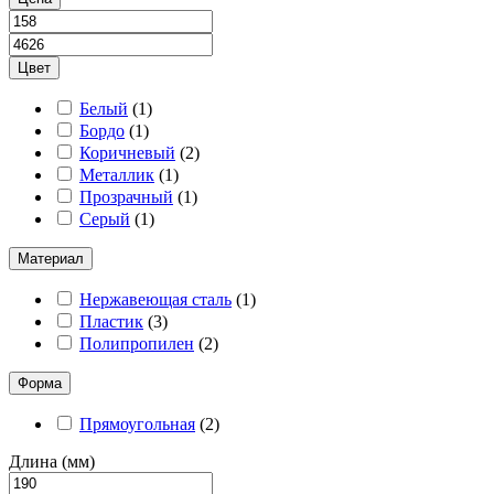
Цвет
Белый
(
1
)
Бордо
(
1
)
Коричневый
(
2
)
Металлик
(
1
)
Прозрачный
(
1
)
Серый
(
1
)
Материал
Нержавеющая сталь
(
1
)
Пластик
(
3
)
Полипропилен
(
2
)
Форма
Прямоугольная
(
2
)
Длина (мм)