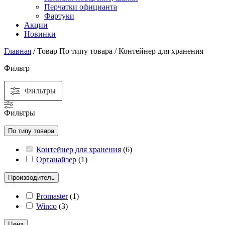
Перчатки официанта
Фартуки
Акции
Новинки
Главная
/ Товар По типу товара / Контейнер для хранения
Фильтр
Фильтры
Фильтры
По типу товара
Контейнер для хранения
(
6
)
Органайзер
(
1
)
Производитель
Promaster
(
1
)
Winco
(
3
)
Цена