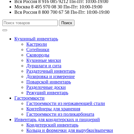
Вся Россия
8 916 085 9212
Пн-Пт: 10:00-19:00
Москва
8 495 970 08 30
Пн-Пт: 10:00-19:00
Вся Россия
8 800 700 67 58
Пн-Пт: 10:00-19:00
Искать:
Поиск
Кухонный инвентарь
Кастрюли
Сотейники
Сковороды
Кухонные миски
Дуршлаги и сита
Раздаточный инвентарь
Дозировка и измерение
Поварской инвентарь
Разделочные доски
Режущий инвентарь
Гастроемкости
Гастроемкости из нержавеющей стали
Контейнеры для хранения
Гастроемкости из поликарбоната
Инвентарь для кондитерских и пиццерий
Кондитерский инвентарь
Кольца и формочки для вырубки/выпечки