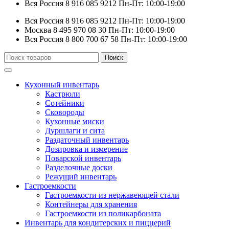
Вся Россия
8 916 085 9212
Пн-Пт: 10:00-19:00
Вся Россия
8 916 085 9212
Пн-Пт: 10:00-19:00
Москва
8 495 970 08 30
Пн-Пт: 10:00-19:00
Вся Россия
8 800 700 67 58
Пн-Пт: 10:00-19:00
Искать:
Поиск
Кухонный инвентарь
Кастрюли
Сотейники
Сковороды
Кухонные миски
Дуршлаги и сита
Раздаточный инвентарь
Дозировка и измерение
Поварской инвентарь
Разделочные доски
Режущий инвентарь
Гастроемкости
Гастроемкости из нержавеющей стали
Контейнеры для хранения
Гастроемкости из поликарбоната
Инвентарь для кондитерских и пиццерий