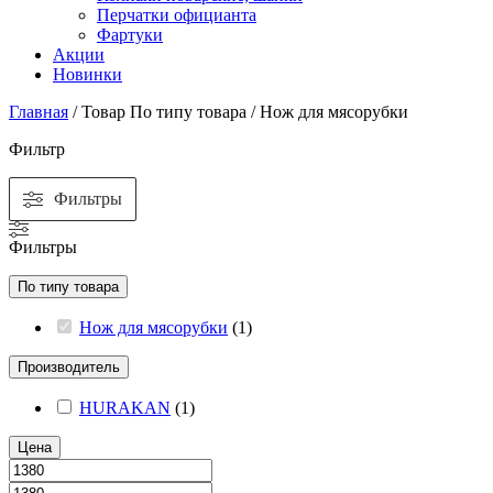
Перчатки официанта
Фартуки
Акции
Новинки
Главная
/ Товар По типу товара / Нож для мясорубки
Фильтр
Фильтры
Фильтры
По типу товара
Нож для мясорубки
(
1
)
Производитель
HURAKAN
(
1
)
Цена