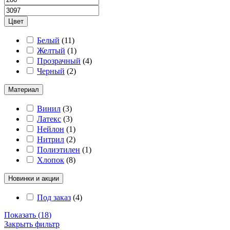
Цвет
Белый
(
11
)
Желтый
(
1
)
Прозрачный
(
4
)
Черный
(
2
)
Материал
Винил
(
3
)
Латекс
(
3
)
Нейлон
(
1
)
Нитрил
(
2
)
Полиэтилен
(
1
)
Хлопок
(
8
)
Новинки и акции
Под заказ
(
4
)
Показать
(
18
)
Закрыть фильтр