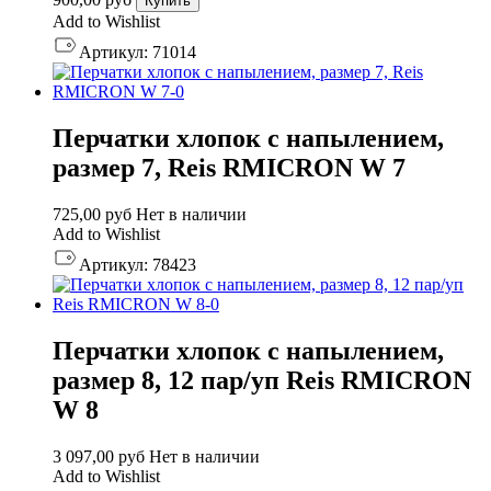
Купить
Add to Wishlist
Артикул:
71014
Перчатки хлопок с напылением,
размер 7, Reis RMICRON W 7
725,00
руб
Нет в наличии
Add to Wishlist
Артикул:
78423
Перчатки хлопок с напылением,
размер 8, 12 пар/уп Reis RMICRON
W 8
3 097,00
руб
Нет в наличии
Add to Wishlist