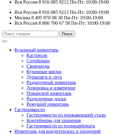
Вся Россия
8 916 085 9212
Пн-Пт: 10:00-19:00
Вся Россия
8 916 085 9212
Пн-Пт: 10:00-19:00
Москва
8 495 970 08 30
Пн-Пт: 10:00-19:00
Вся Россия
8 800 700 67 58
Пн-Пт: 10:00-19:00
Искать:
Поиск
Кухонный инвентарь
Кастрюли
Сотейники
Сковороды
Кухонные миски
Дуршлаги и сита
Раздаточный инвентарь
Дозировка и измерение
Поварской инвентарь
Разделочные доски
Режущий инвентарь
Гастроемкости
Гастроемкости из нержавеющей стали
Контейнеры для хранения
Гастроемкости из поликарбоната
Инвентарь для кондитерских и пиццерий