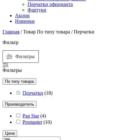
Перчатки официанта
Фартуки
Акции
Новинки
Главная
/ Товар По типу товара / Перчатки
Фильтр
Фильтры
Фильтры
По типу товара
Перчатки
(
18
)
Производитель
Pap Star
(
4
)
Promaster
(
10
)
Цена