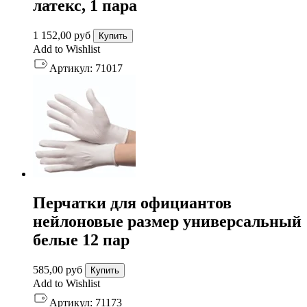
латекс, 1 пара
1 152,00
руб
Купить
Add to Wishlist
Артикул:
71017
Перчатки для официантов
нейлоновые размер универсальный
белые 12 пар
585,00
руб
Купить
Add to Wishlist
Артикул:
71173