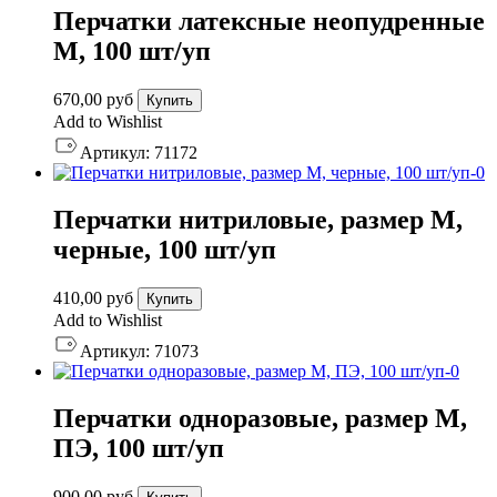
Перчатки латексные неопудренные
M, 100 шт/уп
670,00
руб
Купить
Add to Wishlist
Артикул:
71172
Перчатки нитриловые, размер М,
черные, 100 шт/уп
410,00
руб
Купить
Add to Wishlist
Артикул:
71073
Перчатки одноразовые, размер M,
ПЭ, 100 шт/уп
900,00
руб