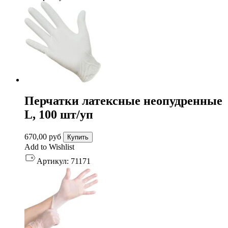
Перчатки латексные неопудренные
L, 100 шт/уп
670,00
руб
Купить
Add to Wishlist
Артикул:
71171