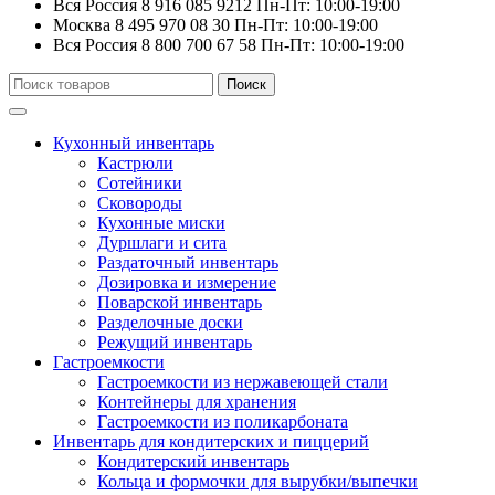
Вся Россия
8 916 085 9212
Пн-Пт: 10:00-19:00
Москва
8 495 970 08 30
Пн-Пт: 10:00-19:00
Вся Россия
8 800 700 67 58
Пн-Пт: 10:00-19:00
Искать:
Поиск
Кухонный инвентарь
Кастрюли
Сотейники
Сковороды
Кухонные миски
Дуршлаги и сита
Раздаточный инвентарь
Дозировка и измерение
Поварской инвентарь
Разделочные доски
Режущий инвентарь
Гастроемкости
Гастроемкости из нержавеющей стали
Контейнеры для хранения
Гастроемкости из поликарбоната
Инвентарь для кондитерских и пиццерий
Кондитерский инвентарь
Кольца и формочки для вырубки/выпечки