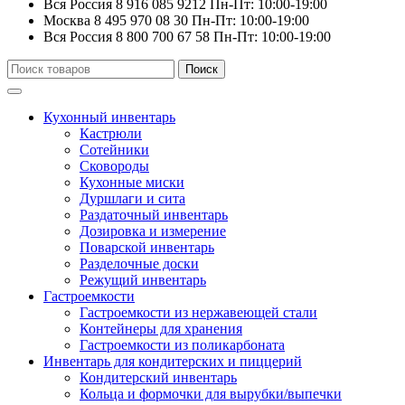
Вся Россия
8 916 085 9212
Пн-Пт: 10:00-19:00
Москва
8 495 970 08 30
Пн-Пт: 10:00-19:00
Вся Россия
8 800 700 67 58
Пн-Пт: 10:00-19:00
Искать:
Поиск
Кухонный инвентарь
Кастрюли
Сотейники
Сковороды
Кухонные миски
Дуршлаги и сита
Раздаточный инвентарь
Дозировка и измерение
Поварской инвентарь
Разделочные доски
Режущий инвентарь
Гастроемкости
Гастроемкости из нержавеющей стали
Контейнеры для хранения
Гастроемкости из поликарбоната
Инвентарь для кондитерских и пиццерий
Кондитерский инвентарь
Кольца и формочки для вырубки/выпечки