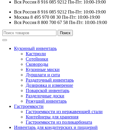
Вся Россия
8 916 085 9212
Пн-Пт: 10:00-19:00
Вся Россия
8 916 085 9212
Пн-Пт: 10:00-19:00
Москва
8 495 970 08 30
Пн-Пт: 10:00-19:00
Вся Россия
8 800 700 67 58
Пн-Пт: 10:00-19:00
Искать:
Поиск
Кухонный инвентарь
Кастрюли
Сотейники
Сковороды
Кухонные миски
Дуршлаги и сита
Раздаточный инвентарь
Дозировка и измерение
Поварской инвентарь
Разделочные доски
Режущий инвентарь
Гастроемкости
Гастроемкости из нержавеющей стали
Контейнеры для хранения
Гастроемкости из поликарбоната
Инвентарь для кондитерских и пиццерий