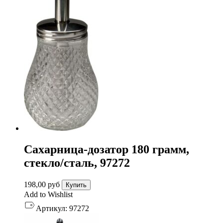
Сахарница-дозатор 180 грамм,
стекло/сталь, 97272
198,00
руб
Купить
Add to Wishlist
Артикул:
97272