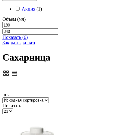
Акция
(
1
)
Объем (мл)
Показать
(
6
)
Закрыть фильтр
Сахарница
шт.
Показать