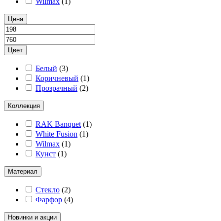
Wilmax
(
1
)
Цена
Цвет
Белый
(
3
)
Коричневый
(
1
)
Прозрачный
(
2
)
Коллекция
RAK Banquet
(
1
)
White Fusion
(
1
)
Wilmax
(
1
)
Кунст
(
1
)
Материал
Стекло
(
2
)
Фарфор
(
4
)
Новинки и акции