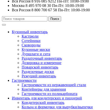
Вся Россия
8 916 085 9212
Пн-Пт: 10:00-19:00
Москва
8 495 970 08 30
Пн-Пт: 10:00-19:00
Вся Россия
8 800 700 67 58
Пн-Пт: 10:00-19:00
Искать:
Поиск
Кухонный инвентарь
Кастрюли
Сотейники
Сковороды
Кухонные миски
Дуршлаги и сита
Раздаточный инвентарь
Дозировка и измерение
Поварской инвентарь
Разделочные доски
Режущий инвентарь
Гастроемкости
Гастроемкости из нержавеющей стали
Контейнеры для хранения
Гастроемкости из поликарбоната
Инвентарь для кондитерских и пиццерий
Кондитерский инвентарь
Кольца и формочки для вырубки/выпечки