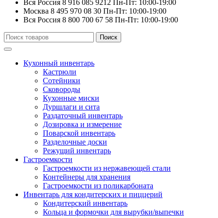
Вся Россия
8 916 085 9212
Пн-Пт: 10:00-19:00
Москва
8 495 970 08 30
Пн-Пт: 10:00-19:00
Вся Россия
8 800 700 67 58
Пн-Пт: 10:00-19:00
Искать:
Поиск
Кухонный инвентарь
Кастрюли
Сотейники
Сковороды
Кухонные миски
Дуршлаги и сита
Раздаточный инвентарь
Дозировка и измерение
Поварской инвентарь
Разделочные доски
Режущий инвентарь
Гастроемкости
Гастроемкости из нержавеющей стали
Контейнеры для хранения
Гастроемкости из поликарбоната
Инвентарь для кондитерских и пиццерий
Кондитерский инвентарь
Кольца и формочки для вырубки/выпечки