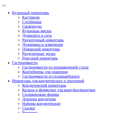
Skip
to
Кухонный инвентарь
content
Кастрюли
Сотейники
Сковороды
Кухонные миски
Дуршлаги и сита
Раздаточный инвентарь
Дозировка и измерение
Поварской инвентарь
Разделочные доски
Режущий инвентарь
Гастроемкости
Гастроемкости из нержавеющей стали
Контейнеры для хранения
Гастроемкости из поликарбоната
Инвентарь для кондитерских и пиццерий
Кондитерский инвентарь
Кольца и формочки для вырубки/выпечки
Силиконовые формы
Лопатки кондитера
Наборы кондитерские
Скалки
Венчики