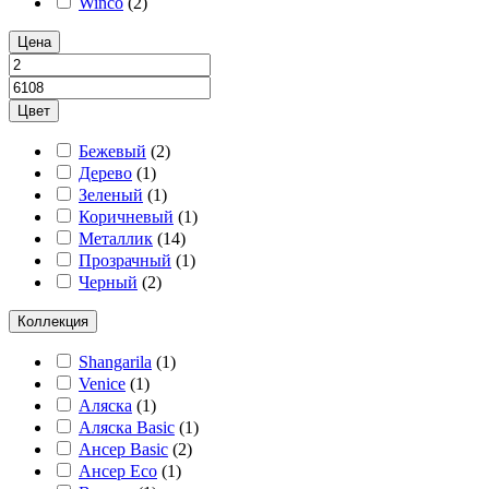
Winco
(
2
)
Цена
Цвет
Бежевый
(
2
)
Дерево
(
1
)
Зеленый
(
1
)
Коричневый
(
1
)
Металлик
(
14
)
Прозрачный
(
1
)
Черный
(
2
)
Коллекция
Shangarila
(
1
)
Venice
(
1
)
Аляска
(
1
)
Аляска Basic
(
1
)
Ансер Basic
(
2
)
Ансер Eco
(
1
)