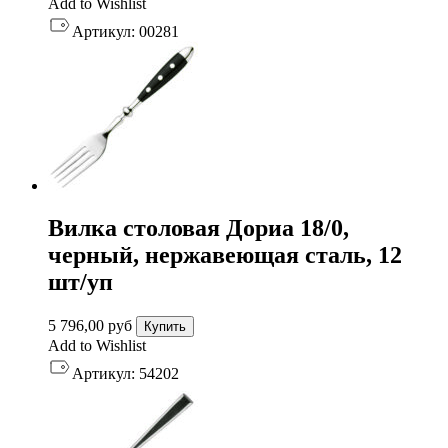
Add to Wishlist
Артикул:
00281
Вилка столовая Дориа 18/0,
черный, нержавеющая сталь, 12
шт/уп
5 796,00
руб
Купить
Add to Wishlist
Артикул:
54202