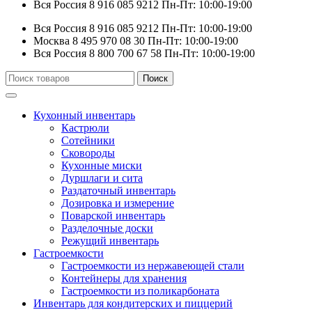
Вся Россия
8 916 085 9212
Пн-Пт: 10:00-19:00
Вся Россия
8 916 085 9212
Пн-Пт: 10:00-19:00
Москва
8 495 970 08 30
Пн-Пт: 10:00-19:00
Вся Россия
8 800 700 67 58
Пн-Пт: 10:00-19:00
Искать:
Поиск
Кухонный инвентарь
Кастрюли
Сотейники
Сковороды
Кухонные миски
Дуршлаги и сита
Раздаточный инвентарь
Дозировка и измерение
Поварской инвентарь
Разделочные доски
Режущий инвентарь
Гастроемкости
Гастроемкости из нержавеющей стали
Контейнеры для хранения
Гастроемкости из поликарбоната
Инвентарь для кондитерских и пиццерий