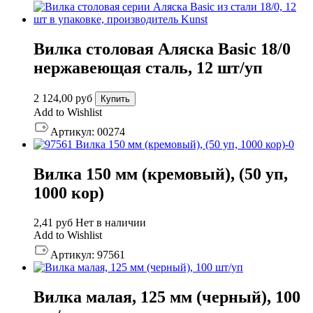
Вилка столовая Аляска Basic 18/0
нержавеющая сталь, 12 шт/уп
2 124,00
руб
Купить
Add to Wishlist
Артикул:
00274
Вилка 150 мм (кремовый), (50 уп,
1000 кор)
2,41
руб
Нет в наличии
Add to Wishlist
Артикул:
97561
Вилка малая, 125 мм (черный), 100