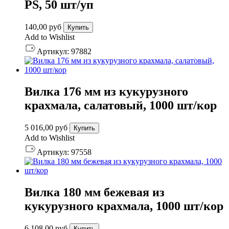
PS, 50 шт/уп
140,00
руб
Купить
Add to Wishlist
Артикул:
97882
Вилка 176 мм из кукурузного
крахмала, салатовый, 1000 шт/кор
5 016,00
руб
Купить
Add to Wishlist
Артикул:
97558
Вилка 180 мм бежевая из
кукурузного крахмала, 1000 шт/кор
6 108,00
руб
Купить