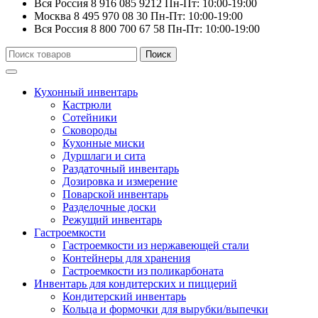
Вся Россия
8 916 085 9212
Пн-Пт: 10:00-19:00
Москва
8 495 970 08 30
Пн-Пт: 10:00-19:00
Вся Россия
8 800 700 67 58
Пн-Пт: 10:00-19:00
Искать:
Поиск
Кухонный инвентарь
Кастрюли
Сотейники
Сковороды
Кухонные миски
Дуршлаги и сита
Раздаточный инвентарь
Дозировка и измерение
Поварской инвентарь
Разделочные доски
Режущий инвентарь
Гастроемкости
Гастроемкости из нержавеющей стали
Контейнеры для хранения
Гастроемкости из поликарбоната
Инвентарь для кондитерских и пиццерий
Кондитерский инвентарь
Кольца и формочки для вырубки/выпечки