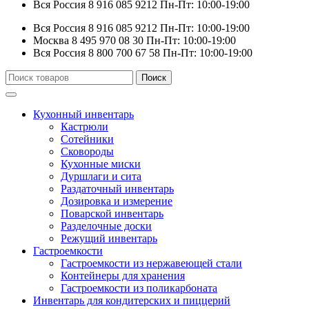
Вся Россия
8 916 085 9212
Пн-Пт: 10:00-19:00
Вся Россия
8 916 085 9212
Пн-Пт: 10:00-19:00
Москва
8 495 970 08 30
Пн-Пт: 10:00-19:00
Вся Россия
8 800 700 67 58
Пн-Пт: 10:00-19:00
Искать:
Поиск
Кухонный инвентарь
Кастрюли
Сотейники
Сковороды
Кухонные миски
Дуршлаги и сита
Раздаточный инвентарь
Дозировка и измерение
Поварской инвентарь
Разделочные доски
Режущий инвентарь
Гастроемкости
Гастроемкости из нержавеющей стали
Контейнеры для хранения
Гастроемкости из поликарбоната
Инвентарь для кондитерских и пиццерий