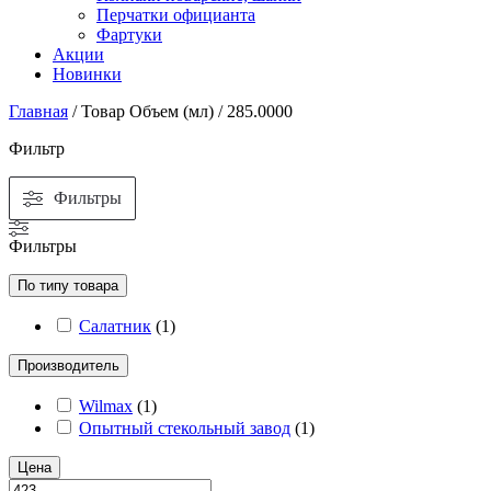
Перчатки официанта
Фартуки
Акции
Новинки
Главная
/ Товар Объем (мл) / 285.0000
Фильтр
Фильтры
Фильтры
По типу товара
Салатник
(
1
)
Производитель
Wilmax
(
1
)
Опытный стекольный завод
(
1
)
Цена