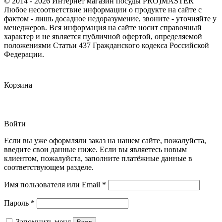
© 2014 - 2026 Интернет магазин посуды PRO)MASTER
Любое несоответствие информации о продукте на сайте с
фактом - лишь досадное недоразумение, звоните - уточняйте у
менеджеров. Вся информация на сайте носит справочный
характер и не является публичной офертой, определяемой
положениями Статьи 437 Гражданского кодекса Российской
Федерации.
Корзина
Войти
Если вы уже оформляли заказ на нашем сайте, пожалуйста,
введите свои данные ниже. Если вы являетесь новым
клиентом, пожалуйста, заполните платёжные данные в
соответствующем разделе.
Обязательно
Имя пользователя или Email
*
Обязательно
Пароль
*
Запомнить меня