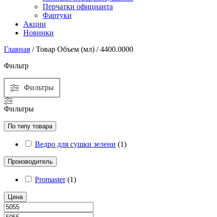
Перчатки официанта
Фартуки
Акции
Новинки
Главная
/ Товар Объем (мл) / 4400.0000
Фильтр
Фильтры
Фильтры
По типу товара
Ведро для сушки зелени
(
1
)
Производитель
Promaster
(
1
)
Цена