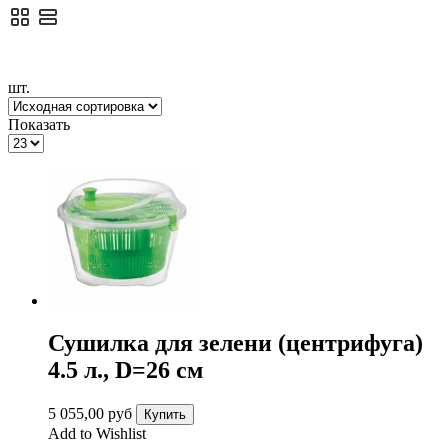
шт.
Показать
Сушилка для зелени (центрифуга)
4.5 л., D=26 см
5 055,00
руб
Купить
Add to Wishlist