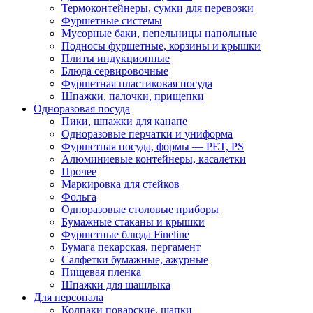
Термоконтейнеры, сумки для перевозки
Фуршетные системы
Мусорные баки, пепельницы напольные
Подносы фуршетные, корзины и крышки
Плиты индукционные
Блюда сервировочные
Фуршетная пластиковая посуда
Шпажки, палочки, прищепки
Одноразовая посуда
Пики, шпажки для канапе
Одноразовые перчатки и униформа
Фуршетная посуда, формы — PET, PS
Алюминиевые контейнеры, касалетки
Прочее
Маркировка для стейков
Фольга
Одноразовые столовые приборы
Бумажные стаканы и крышки
Фуршетные блюда Fineline
Бумага пекарская, пергамент
Салфетки бумажные, ажурные
Пищевая пленка
Шпажки для шашлыка
Для персонала
Колпаки поварские, шапки