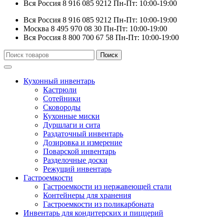
Вся Россия
8 916 085 9212
Пн-Пт: 10:00-19:00
Вся Россия
8 916 085 9212
Пн-Пт: 10:00-19:00
Москва
8 495 970 08 30
Пн-Пт: 10:00-19:00
Вся Россия
8 800 700 67 58
Пн-Пт: 10:00-19:00
Искать:
Поиск
Кухонный инвентарь
Кастрюли
Сотейники
Сковороды
Кухонные миски
Дуршлаги и сита
Раздаточный инвентарь
Дозировка и измерение
Поварской инвентарь
Разделочные доски
Режущий инвентарь
Гастроемкости
Гастроемкости из нержавеющей стали
Контейнеры для хранения
Гастроемкости из поликарбоната
Инвентарь для кондитерских и пиццерий