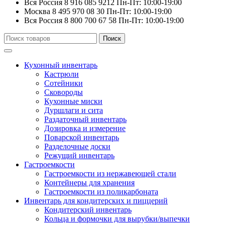
Вся Россия
8 916 085 9212
Пн-Пт: 10:00-19:00
Москва
8 495 970 08 30
Пн-Пт: 10:00-19:00
Вся Россия
8 800 700 67 58
Пн-Пт: 10:00-19:00
Искать:
Поиск
Кухонный инвентарь
Кастрюли
Сотейники
Сковороды
Кухонные миски
Дуршлаги и сита
Раздаточный инвентарь
Дозировка и измерение
Поварской инвентарь
Разделочные доски
Режущий инвентарь
Гастроемкости
Гастроемкости из нержавеющей стали
Контейнеры для хранения
Гастроемкости из поликарбоната
Инвентарь для кондитерских и пиццерий
Кондитерский инвентарь
Кольца и формочки для вырубки/выпечки