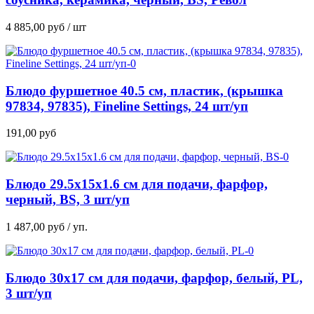
4 885,00
руб
/ шт
Блюдо фуршетное 40.5 см, пластик, (крышка
97834, 97835), Fineline Settings, 24 шт/уп
191,00
руб
Блюдо 29.5х15х1.6 см для подачи, фарфор,
черный, BS, 3 шт/уп
1 487,00
руб
/ уп.
Блюдо 30х17 см для подачи, фарфор, белый, PL,
3 шт/уп