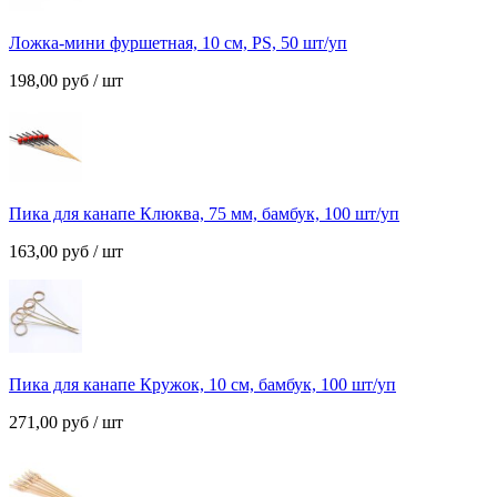
Ложка-мини фуршетная, 10 см, PS, 50 шт/уп
198,00
руб
/ шт
Пика для канапе Клюква, 75 мм, бамбук, 100 шт/уп
163,00
руб
/ шт
Пика для канапе Кружок, 10 см, бамбук, 100 шт/уп
271,00
руб
/ шт