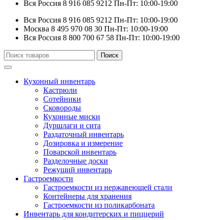
Вся Россия
8 916 085 9212
Пн-Пт: 10:00-19:00
Вся Россия
8 916 085 9212
Пн-Пт: 10:00-19:00
Москва
8 495 970 08 30
Пн-Пт: 10:00-19:00
Вся Россия
8 800 700 67 58
Пн-Пт: 10:00-19:00
Искать:
Поиск
Кухонный инвентарь
Кастрюли
Сотейники
Сковороды
Кухонные миски
Дуршлаги и сита
Раздаточный инвентарь
Дозировка и измерение
Поварской инвентарь
Разделочные доски
Режущий инвентарь
Гастроемкости
Гастроемкости из нержавеющей стали
Контейнеры для хранения
Гастроемкости из поликарбоната
Инвентарь для кондитерских и пиццерий