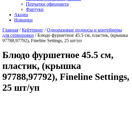
Перчатки официанта
Фартуки
Акции
Новинки
Главная
/
Кейтеринг
/
Одноразовые подносы и контейнеры
для сервировки
/
Блюдо фуршетное 45.5 см, пластик, (крышка
97788,97792), Fineline Settings, 25 шт/уп
Блюдо фуршетное 45.5 см,
пластик, (крышка
97788,97792), Fineline Settings,
25 шт/уп