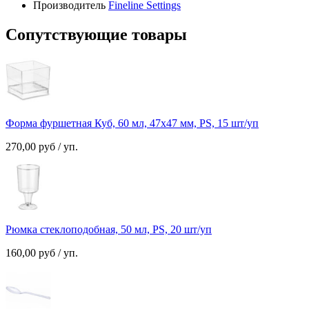
Производитель
Fineline Settings
Сопутствующие товары
Форма фуршетная Куб, 60 мл, 47х47 мм, PS, 15 шт/уп
270,00
руб
/ уп.
Рюмка стеклоподобная, 50 мл, PS, 20 шт/уп
160,00
руб
/ уп.