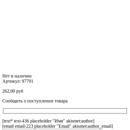
Нет в наличии
Артикул:
97791
262,00
руб
Сообщить о поступлении товара
[text* text-436 placeholder "Имя" akismet:author]
[email email-223 placeholder "Email" akismet:author_email]