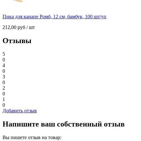
Пика для канапе Ромб, 12 см, бамбук, 100 шт/уп
212,00
руб
/ шт
Отзывы
5
0
4
0
3
0
2
0
1
0
Добавить отзыв
Напишите ваш собственный отзыв
Вы пишете отзыв на товар: