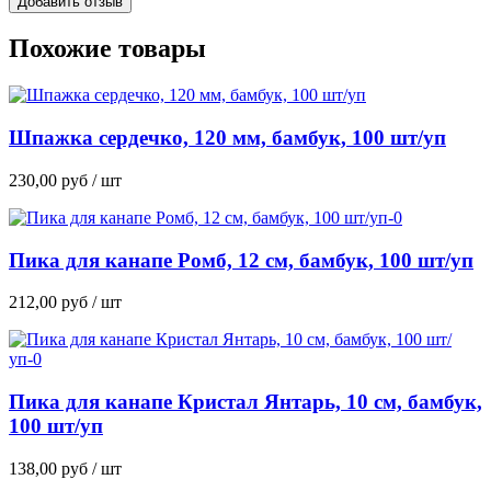
Похожие товары
Шпажка сердечко, 120 мм, бамбук, 100 шт/уп
230,00
руб
/ шт
Пика для канапе Ромб, 12 см, бамбук, 100 шт/уп
212,00
руб
/ шт
Пика для канапе Кристал Янтарь, 10 см, бамбук,
100 шт/уп
138,00
руб
/ шт