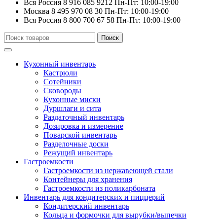
Вся Россия
8 916 085 9212
Пн-Пт: 10:00-19:00
Москва
8 495 970 08 30
Пн-Пт: 10:00-19:00
Вся Россия
8 800 700 67 58
Пн-Пт: 10:00-19:00
Искать:
Поиск
Кухонный инвентарь
Кастрюли
Сотейники
Сковороды
Кухонные миски
Дуршлаги и сита
Раздаточный инвентарь
Дозировка и измерение
Поварской инвентарь
Разделочные доски
Режущий инвентарь
Гастроемкости
Гастроемкости из нержавеющей стали
Контейнеры для хранения
Гастроемкости из поликарбоната
Инвентарь для кондитерских и пиццерий
Кондитерский инвентарь
Кольца и формочки для вырубки/выпечки