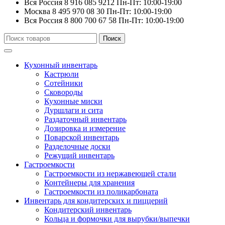
Вся Россия
8 916 085 9212
Пн-Пт: 10:00-19:00
Москва
8 495 970 08 30
Пн-Пт: 10:00-19:00
Вся Россия
8 800 700 67 58
Пн-Пт: 10:00-19:00
Искать:
Поиск
Кухонный инвентарь
Кастрюли
Сотейники
Сковороды
Кухонные миски
Дуршлаги и сита
Раздаточный инвентарь
Дозировка и измерение
Поварской инвентарь
Разделочные доски
Режущий инвентарь
Гастроемкости
Гастроемкости из нержавеющей стали
Контейнеры для хранения
Гастроемкости из поликарбоната
Инвентарь для кондитерских и пиццерий
Кондитерский инвентарь
Кольца и формочки для вырубки/выпечки