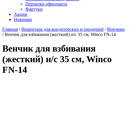
Перчатки официанта
Фартуки
Акции
Новинки
Главная
/
Инвентарь для кондитерских и пиццерий
/
Венчики
/
Венчик для взбивания (жесткий) н/с 35 см, Winco FN-14
Венчик для взбивания
(жесткий) н/с 35 см, Winco
FN-14