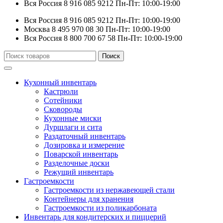
Вся Россия
8 916 085 9212
Пн-Пт: 10:00-19:00
Вся Россия
8 916 085 9212
Пн-Пт: 10:00-19:00
Москва
8 495 970 08 30
Пн-Пт: 10:00-19:00
Вся Россия
8 800 700 67 58
Пн-Пт: 10:00-19:00
Искать:
Поиск
Кухонный инвентарь
Кастрюли
Сотейники
Сковороды
Кухонные миски
Дуршлаги и сита
Раздаточный инвентарь
Дозировка и измерение
Поварской инвентарь
Разделочные доски
Режущий инвентарь
Гастроемкости
Гастроемкости из нержавеющей стали
Контейнеры для хранения
Гастроемкости из поликарбоната
Инвентарь для кондитерских и пиццерий