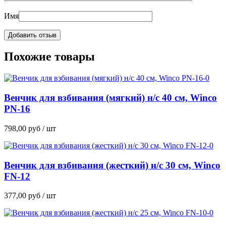
Имя
Похожие товары
Венчик для взбивания (мягкий) н/с 40 см, Winco
PN-16
798,00
руб
/ шт
Венчик для взбивания (жесткий) н/с 30 см, Winco
FN-12
377,00
руб
/ шт