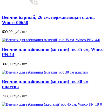
Венчик барный, 26 см, нержавеющая сталь,
Winco-00658
609,00
руб
/ шт
Венчик для взбивания (мягкий) н/с 35 см, Winco
PN-14
307,00
руб
/ шт
Венчик для взбивания (мягкий) н/с 30 см
пластик
743,00
руб
/ шт