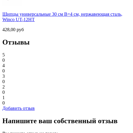
Щипцы универсальные 30 см В=4 см, нержавеющая сталь,
Winco UT-12HT
428,00
руб
Отзывы
5
0
4
0
3
0
2
0
1
0
Добавить отзыв
Напишите ваш собственный отзыв