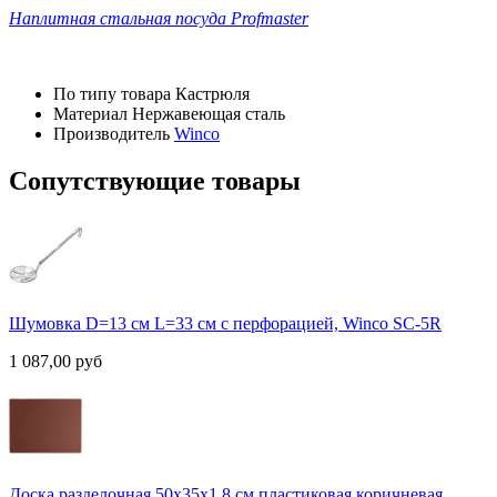
Наплитная стальная посуда Profmaster
По типу товара
Кастрюля
Материал
Нержавеющая сталь
Производитель
Winco
Сопутствующие товары
Шумовка D=13 см L=33 см с перфорацией, Winco SC-5R
1 087,00
руб
Доска разделочная 50х35х1.8 см пластиковая коричневая,