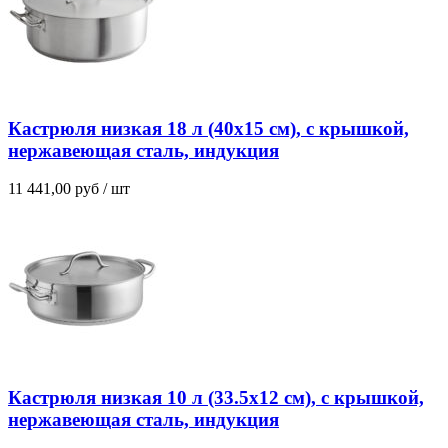
Кастрюля низкая 18 л (40х15 см), с крышкой,
нержавеющая сталь, индукция
11 441,00
руб
/ шт
Кастрюля низкая 10 л (33.5х12 см), с крышкой,
нержавеющая сталь, индукция