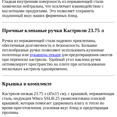
Гладкая внутренняя поверхность из нержавеющей стали
химически нейтральна, что исключает взаимодействие с
кислотными продуктами. Это позволяет сохранить
подлинный вкус ваших фирменных блюд.
Прочные клепаные ручки Кастрюли 23.75 л
Ручки из нержавеющей стали надежно приклепаны,
обеспечивая долговечность и безопасность. Большие
петлеобразные ручки позволяют использовать кухонные
полотенца или
рукавицы пекаря
для предотвращения ожогов
при переноске кастрюли. Удобный угол наклона ручек
оптимизирует пространство на плите при использовании
нескольких кастрюль одновременно.
Крышка в комплекте
Кастрюля низкая 23.75 л (45х15 см), с крышкой, нержавеющая
сталь, индукция Winco SSLB-25 укомплектована плоской
крышкой, которая помогает удерживать влагу и тепло во
время приготовления, усиливая вкус блюд и предотвращая
проливы.