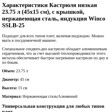
Характеристики Кастрюля низкая
23.75 л (45х15 см), с крышкой,
нержавеющая сталь, индукция Winco
SSLB-25
Подходит для всех типов плит, включая индукцию. Можно
мыть в посудомоечной машине.
Специальное сендвич-дно кастрюли обладает алюминиевым
сердечником, что за счет высокой теплопроводимости этого
металла обеспечивает быстрое нагревание кастрюли по дну и
по бокам.
Объем:
23.75 л
Диаметр:
45 см
Высота:
15 см
Материал:
Нержавеющая сталь/Алюминий
Универсальная конструкция для любых типов
плит