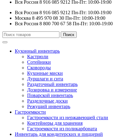
Вся Россия
8 916 085 9212
Пн-Пт: 10:00-19:00
Вся Россия
8 916 085 9212
Пн-Пт: 10:00-19:00
Москва
8 495 970 08 30
Пн-Пт: 10:00-19:00
Вся Россия
8 800 700 67 58
Пн-Пт: 10:00-19:00
Искать:
Поиск
Кухонный инвентарь
Кастрюли
Сотейники
Сковороды
Кухонные миски
Дуршлаги и сита
Раздаточный инвентарь
Дозировка и измерение
Поварской инвентарь
Разделочные доски
Режущий инвентарь
Гастроемкости
Гастроемкости из нержавеющей стали
Контейнеры для хранения
Гастроемкости из поликарбоната
Инвентарь для кондитерских и пиццерий