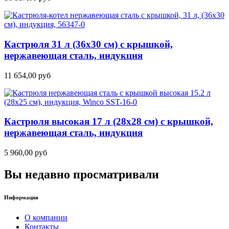
Кастрюля 31 л (36х30 см) с крышкой,
нержавеющая сталь, индукция
11 654,00
руб
Кастрюля высокая 17 л (28х28 см) с крышкой,
нержавеющая сталь, индукция
5 960,00
руб
Вы недавно просматривали
Информация
О компании
Контакты