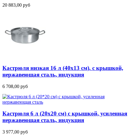
20 883,00
руб
Кастрюля низкая 16 л (40х13 см). с крышкой,
нержавеющая сталь, индукция
6 708,00
руб
Кастрюля 6 л (20х20 см) с крышкой, усиленная
нержавеющая сталь, индукция
3 977,00
руб