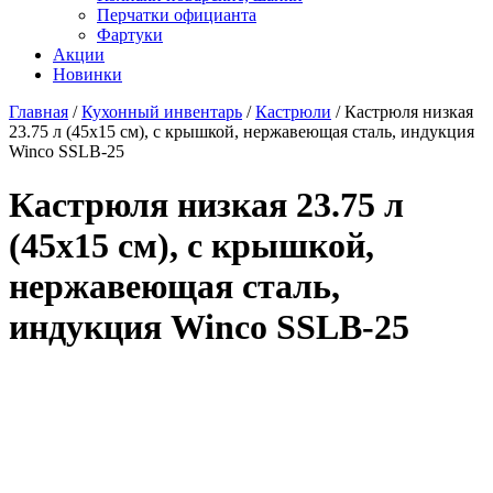
Перчатки официанта
Фартуки
Акции
Новинки
Главная
/
Кухонный инвентарь
/
Кастрюли
/
Кастрюля низкая
23.75 л (45х15 см), с крышкой, нержавеющая сталь, индукция
Winco SSLB-25
Кастрюля низкая 23.75 л
(45х15 см), с крышкой,
нержавеющая сталь,
индукция Winco SSLB-25