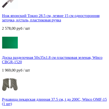
Нож японский Токио 28.5 см, лезвие 15 см односторонняя
заточка, н/сталь, пластиковая ручка
2 578,00
руб
/ шт
Доска разделочная 50х35х1.8 см пластиковая зеленая, Winco
CBGR-1520
1 969,00
руб
/ шт
Рукавица пекарская длинная 37.5 см, t до 200C, Winco OMF-15
(1 шт)