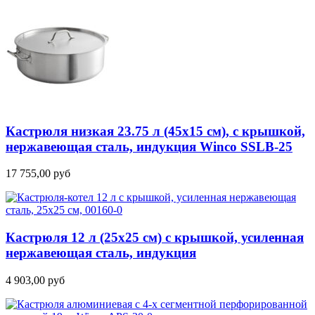
Кастрюля низкая 23.75 л (45х15 см), с крышкой,
нержавеющая сталь, индукция Winco SSLB-25
17 755,00
руб
Кастрюля 12 л (25х25 см) с крышкой, усиленная
нержавеющая сталь, индукция
4 903,00
руб