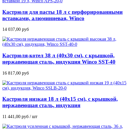
Кастрюля для пасты 18 л с перфорированными
вставками, алюминиевая, Winco
14 037,00
руб
Кастрюля-котел 38 л (40х30 см), с крышкой,
нержавеющая сталь, индукция Winco SST-40
16 817,00
руб
Кастрюля низкая 18 л (40х15 см), с крышкой,
нержавеющая сталь, индукция
11 441,00
руб
/ шт