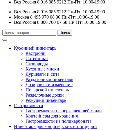
Вся Россия
8 916 085 9212
Пн-Пт: 10:00-19:00
Вся Россия
8 916 085 9212
Пн-Пт: 10:00-19:00
Москва
8 495 970 08 30
Пн-Пт: 10:00-19:00
Вся Россия
8 800 700 67 58
Пн-Пт: 10:00-19:00
Искать:
Поиск
Кухонный инвентарь
Кастрюли
Сотейники
Сковороды
Кухонные миски
Дуршлаги и сита
Раздаточный инвентарь
Дозировка и измерение
Поварской инвентарь
Разделочные доски
Режущий инвентарь
Гастроемкости
Гастроемкости из нержавеющей стали
Контейнеры для хранения
Гастроемкости из поликарбоната
Инвентарь для кондитерских и пиццерий