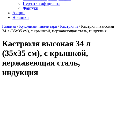
Перчатки официанта
Фартуки
Акции
Новинки
Главная
/
Кухонный инвентарь
/
Кастрюли
/
Кастрюля высокая
34 л (35х35 см), с крышкой, нержавеющая сталь, индукция
Кастрюля высокая 34 л
(35х35 см), с крышкой,
нержавеющая сталь,
индукция