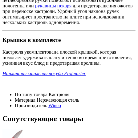
петлеобразные ручки позволяют использовать кухонные
полотенца или
рукавицы пекаря
для предотвращения ожогов
при переноске кастрюли. Удобный угол наклона ручек
оптимизирует пространство на плите при использовании
нескольких кастрюль одновременно.
Крышка в комплекте
Кастрюля укомплектована плоской крышкой, которая
помогает удерживать влагу и тепло во время приготовления,
усиливая вкус блюд и предотвращая проливы.
Наплитная стальная посуда Profmaster
По типу товара
Кастрюля
Материал
Нержавеющая сталь
Производитель
Winco
Сопутствующие товары