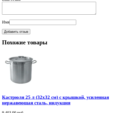
Имя
Похожие товары
Кастрюля 25 л (32х32 см) с крышкой, усиленная
нержавеющая сталь, индукция
9 403,00
руб