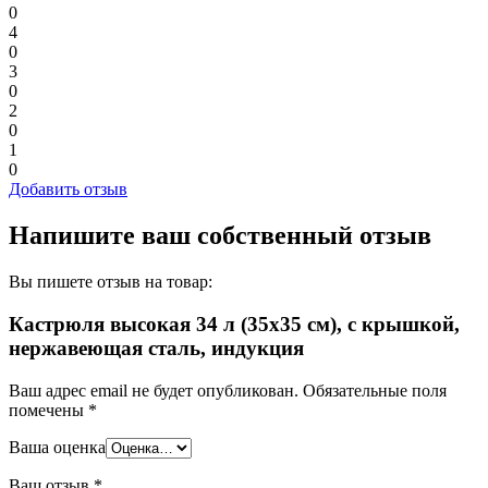
0
4
0
3
0
2
0
1
0
Добавить отзыв
Напишите ваш собственный отзыв
Вы пишете отзыв на товар:
Кастрюля высокая 34 л (35х35 см), с крышкой,
нержавеющая сталь, индукция
Ваш адрес email не будет опубликован.
Обязательные поля
помечены
*
Ваша оценка
Ваш отзыв
*