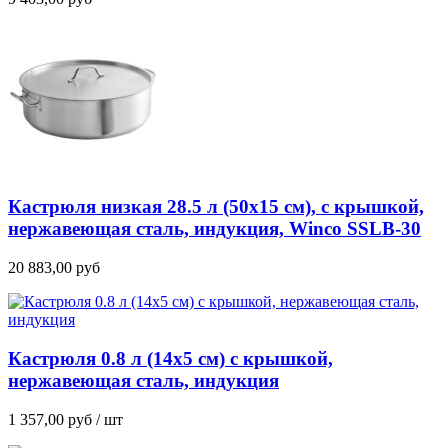
Кастрюля низкая 28.5 л (50х15 см), с крышкой,
нержавеющая сталь, индукция, Winco SSLB-30
20 883,00
руб
Кастрюля 0.8 л (14х5 см) с крышкой,
нержавеющая сталь, индукция
1 357,00
руб
/ шт