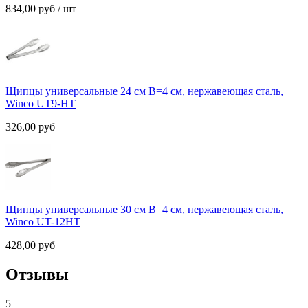
834,00
руб
/ шт
Щипцы универсальные 24 см В=4 см, нержавеющая сталь,
Winco UT9-HT
326,00
руб
Щипцы универсальные 30 см В=4 см, нержавеющая сталь,
Winco UT-12HT
428,00
руб
Отзывы
5