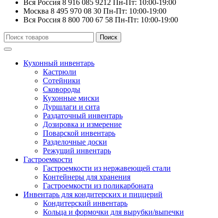
Вся Россия
8 916 085 9212
Пн-Пт: 10:00-19:00
Москва
8 495 970 08 30
Пн-Пт: 10:00-19:00
Вся Россия
8 800 700 67 58
Пн-Пт: 10:00-19:00
Искать:
Поиск
Кухонный инвентарь
Кастрюли
Сотейники
Сковороды
Кухонные миски
Дуршлаги и сита
Раздаточный инвентарь
Дозировка и измерение
Поварской инвентарь
Разделочные доски
Режущий инвентарь
Гастроемкости
Гастроемкости из нержавеющей стали
Контейнеры для хранения
Гастроемкости из поликарбоната
Инвентарь для кондитерских и пиццерий
Кондитерский инвентарь
Кольца и формочки для вырубки/выпечки