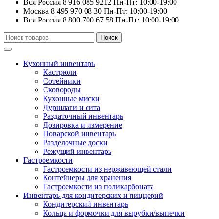
Вся Россия
8 916 085 9212
Пн-Пт: 10:00-19:00
Москва
8 495 970 08 30
Пн-Пт: 10:00-19:00
Вся Россия
8 800 700 67 58
Пн-Пт: 10:00-19:00
Искать:
Поиск
Кухонный инвентарь
Кастрюли
Сотейники
Сковороды
Кухонные миски
Дуршлаги и сита
Раздаточный инвентарь
Дозировка и измерение
Поварской инвентарь
Разделочные доски
Режущий инвентарь
Гастроемкости
Гастроемкости из нержавеющей стали
Контейнеры для хранения
Гастроемкости из поликарбоната
Инвентарь для кондитерских и пиццерий
Кондитерский инвентарь
Кольца и формочки для вырубки/выпечки