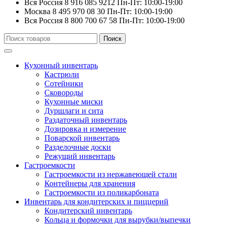
Вся Россия
8 916 085 9212
Пн-Пт: 10:00-19:00
Москва
8 495 970 08 30
Пн-Пт: 10:00-19:00
Вся Россия
8 800 700 67 58
Пн-Пт: 10:00-19:00
Искать:
Поиск
Кухонный инвентарь
Кастрюли
Сотейники
Сковороды
Кухонные миски
Дуршлаги и сита
Раздаточный инвентарь
Дозировка и измерение
Поварской инвентарь
Разделочные доски
Режущий инвентарь
Гастроемкости
Гастроемкости из нержавеющей стали
Контейнеры для хранения
Гастроемкости из поликарбоната
Инвентарь для кондитерских и пиццерий
Кондитерский инвентарь
Кольца и формочки для вырубки/выпечки