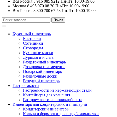
Вся Россия
8 916 085 9212
Пн-Пт: 10:00-19:00
Москва
8 495 970 08 30
Пн-Пт: 10:00-19:00
Вся Россия
8 800 700 67 58
Пн-Пт: 10:00-19:00
Искать:
Поиск
Кухонный инвентарь
Кастрюли
Сотейники
Сковороды
Кухонные миски
Дуршлаги и сита
Раздаточный инвентарь
Дозировка и измерение
Поварской инвентарь
Разделочные доски
Режущий инвентарь
Гастроемкости
Гастроемкости из нержавеющей стали
Контейнеры для хранения
Гастроемкости из поликарбоната
Инвентарь для кондитерских и пиццерий
Кондитерский инвентарь
Кольца и формочки для вырубки/выпечки