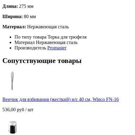
Длина:
275 мм
Ширина:
80 мм
Материал:
Нержавеющая сталь
По типу товара
Терка для трюфеля
Материал
Нержавеющая сталь
Производитель
Promaster
Сопутствующие товары
Венчик для взбивания (жесткий) н/с 40 см, Winco FN-16
536,00
руб
/ шт