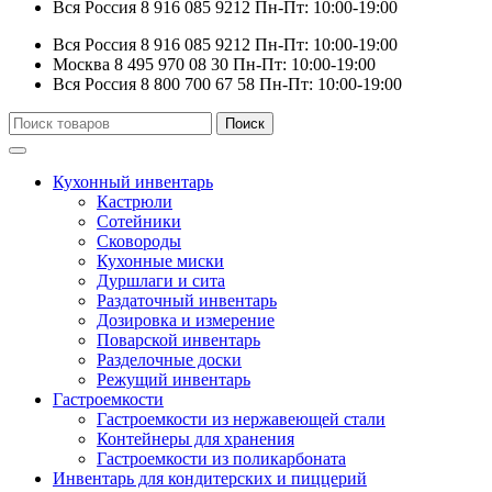
Вся Россия
8 916 085 9212
Пн-Пт: 10:00-19:00
Вся Россия
8 916 085 9212
Пн-Пт: 10:00-19:00
Москва
8 495 970 08 30
Пн-Пт: 10:00-19:00
Вся Россия
8 800 700 67 58
Пн-Пт: 10:00-19:00
Искать:
Поиск
Кухонный инвентарь
Кастрюли
Сотейники
Сковороды
Кухонные миски
Дуршлаги и сита
Раздаточный инвентарь
Дозировка и измерение
Поварской инвентарь
Разделочные доски
Режущий инвентарь
Гастроемкости
Гастроемкости из нержавеющей стали
Контейнеры для хранения
Гастроемкости из поликарбоната
Инвентарь для кондитерских и пиццерий