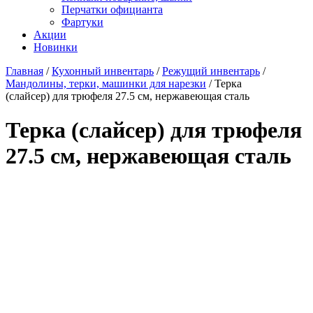
Перчатки официанта
Фартуки
Акции
Новинки
Главная
/
Кухонный инвентарь
/
Режущий инвентарь
/
Мандолины, терки, машинки для нарезки
/
Терка
(слайсер) для трюфеля 27.5 см, нержавеющая сталь
Терка (слайсер) для трюфеля
27.5 см, нержавеющая сталь