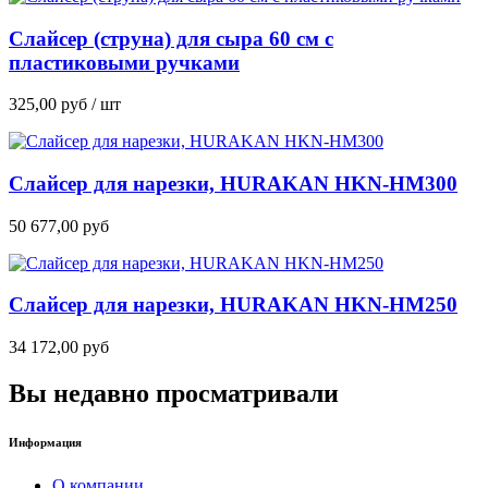
Слайсер (струна) для сыра 60 см с
пластиковыми ручками
325,00
руб
/ шт
Слайсер для нарезки, HURAKAN HKN-HM300
50 677,00
руб
Слайсер для нарезки, HURAKAN HKN-HM250
34 172,00
руб
Вы недавно просматривали
Информация
О компании