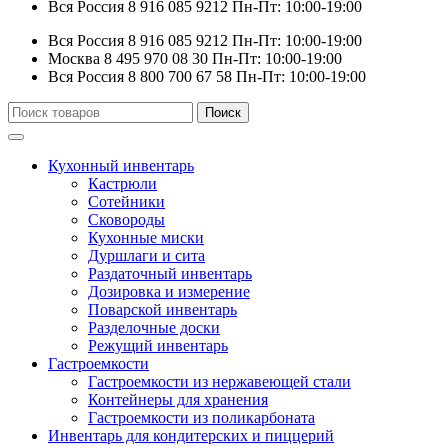
Вся Россия
8 916 085 9212
Пн-Пт: 10:00-19:00
Вся Россия
8 916 085 9212
Пн-Пт: 10:00-19:00
Москва
8 495 970 08 30
Пн-Пт: 10:00-19:00
Вся Россия
8 800 700 67 58
Пн-Пт: 10:00-19:00
Искать:
Поиск
Кухонный инвентарь
Кастрюли
Сотейники
Сковороды
Кухонные миски
Дуршлаги и сита
Раздаточный инвентарь
Дозировка и измерение
Поварской инвентарь
Разделочные доски
Режущий инвентарь
Гастроемкости
Гастроемкости из нержавеющей стали
Контейнеры для хранения
Гастроемкости из поликарбоната
Инвентарь для кондитерских и пиццерий