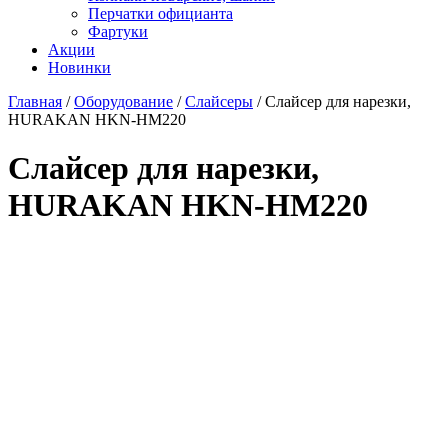
Перчатки официанта
Фартуки
Акции
Новинки
Главная
/
Оборудование
/
Слайсеры
/
Слайсер для нарезки,
HURAKAN HKN-HM220
Слайсер для нарезки,
HURAKAN HKN-HM220