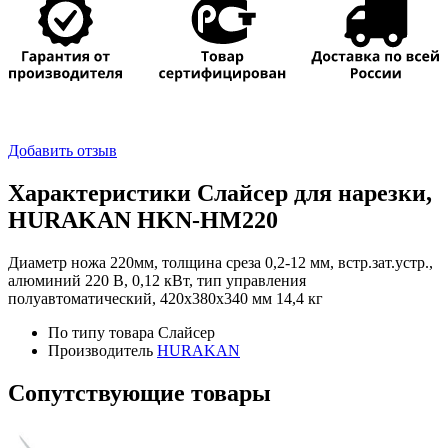
для
нарезки,
HURAKAN
HKN-
HM220
Добавить отзыв
Характеристики Слайсер для нарезки,
HURAKAN HKN-HM220
Диаметр ножа 220мм, толщина среза 0,2-12 мм, встр.зат.устр.,
алюминий 220 В, 0,12 кВт, тип управления
полуавтоматический, 420х380х340 мм 14,4 кг
По типу товара
Слайсер
Производитель
HURAKAN
Сопутствующие товары