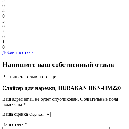
5
0
4
0
3
0
2
0
1
0
Добавить отзыв
Напишите ваш собственный отзыв
Вы пишете отзыв на товар:
Слайсер для нарезки, HURAKAN HKN-HM220
Ваш адрес email не будет опубликован.
Обязательные поля
помечены
*
Ваша оценка
Ваш отзыв
*